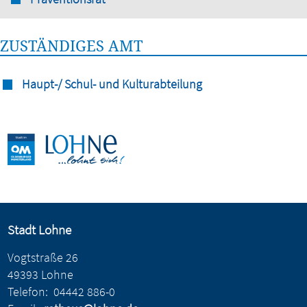
ZUSTÄNDIGES AMT
Haupt-/ Schul- und Kulturabteilung
Stadt Lohne
Vogtstraße 26
49393 Lohne
Telefon:
04442 886-0