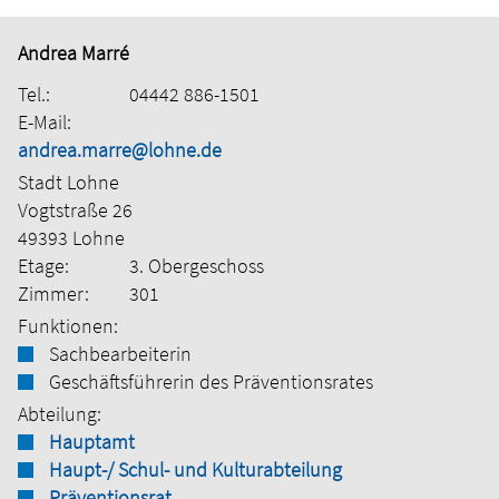
Andrea Marré
Tel.:
04442 886-1501
E-Mail:
andrea.marre@lohne.de
Stadt Lohne
Vogtstraße 26
49393 Lohne
Etage:
3. Obergeschoss
Zimmer:
301
Funktionen:
Sachbearbeiterin
Geschäftsführerin des Präventionsrates
Abteilung:
Hauptamt
Haupt-/ Schul- und Kulturabteilung
Präventionsrat