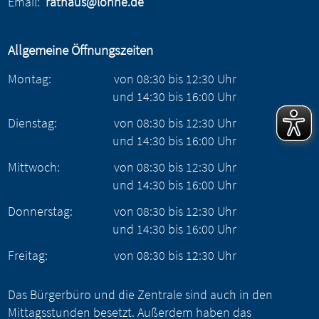
Email:
rathaus@lohne.de
Allgemeine Öffnungszeiten
Montag:
von
08:30
bis
12:30
Uhr
und
14:30
bis
16:00
Uhr
Dienstag:
von
08:30
bis
12:30
Uhr
und
14:30
bis
16:00
Uhr
Mittwoch:
von
08:30
bis
12:30
Uhr
und
14:30
bis
16:00
Uhr
Donnerstag:
von
08:30
bis
12:30
Uhr
und
14:30
bis
16:00
Uhr
Freitag:
von
08:30
bis
12:30
Uhr
Das Bürgerbüro und die Zentrale sind auch in den
Mittagsstunden besetzt. Außerdem haben das