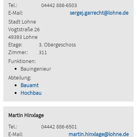
Tel.:
04442 886-6503
E-Mail:
sergej.garrecht@lohne.de
Stadt Lohne
Vogtstraße 26
49393 Lohne
Etage:
3. Obergeschoss
Zimmer:
311
Funktionen:
Bauingenieur
Abteilung:
Bauamt
Hochbau
Martin Hinxlage
Tel.:
04442 886-6501
E-Mail:
martin.hinxlage@lohne.de