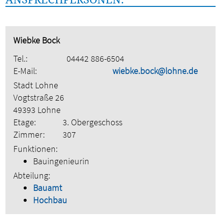
Wiebke Bock
Tel.:
04442 886-6504
E-Mail:
wiebke.bock@lohne.de
Stadt Lohne
Vogtstraße 26
49393 Lohne
Etage:
3. Obergeschoss
Zimmer:
307
Funktionen:
Bauingenieurin
Abteilung:
Bauamt
Hochbau