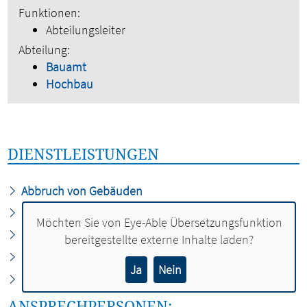
Funktionen:
Abteilungsleiter
Abteilung:
Bauamt
Hochbau
DIENSTLEISTUNGEN
Abbruch von Gebäuden
Bauaufsicht
Möchten Sie von
Eye-Able Übersetzungsfunktion
Bauvoranfrage
bereitgestellte externe Inhalte laden?
Spielplätze
Ja
Nein
Unterhaltung städtischer Objekte
ANSPRECHPERSONEN: