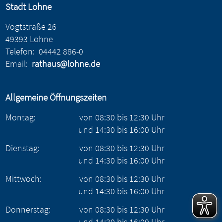
Stadt Lohne
Vogtstraße 26
49393 Lohne
Telefon:
04442 886-0
Email:
rathaus@lohne.de
Allgemeine Öffnungszeiten
Montag:
von
08:30
bis
12:30
Uhr
und
14:30
bis
16:00
Uhr
Dienstag:
von
08:30
bis
12:30
Uhr
und
14:30
bis
16:00
Uhr
Mittwoch:
von
08:30
bis
12:30
Uhr
und
14:30
bis
16:00
Uhr
Donnerstag:
von
08:30
bis
12:30
Uhr
und
14:30
bis
16:00
Uhr