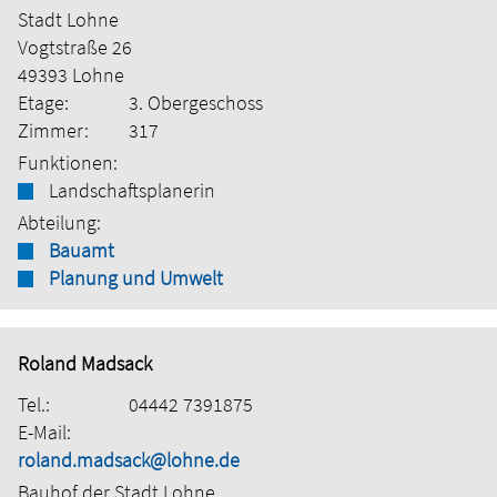
Stadt Lohne
Vogtstraße 26
49393 Lohne
Etage:
3. Obergeschoss
Zimmer:
317
Funktionen:
Landschaftsplanerin
Abteilung:
Bauamt
Planung und Umwelt
Roland Madsack
Tel.:
04442 7391875
E-Mail:
roland.madsack@lohne.de
Bauhof der Stadt Lohne