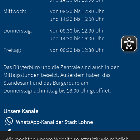
Mittwoch:
von
08:30
bis
12:30
Uhr
und
14:30
bis
16:00
Uhr
Donnerstag:
von
08:30
bis
12:30
Uhr
und
14:30
bis
16:00
Uhr
Freitag:
von
08:30
bis
12:30
Uhr
Das Bürgerbüro und die Zentrale sind auch in den
Mittagsstunden besetzt. Außerdem haben das
Standesamt und das Bürgerbüro am
Donnerstagnachmittag bis 18.00 Uhr geöffnet.
Unsere Kanäle
WhatsApp-Kanal der Stadt Lohne
Stadt Lohne auf Facebook
Wir möchten unsere Website so attraktiv wie möglich