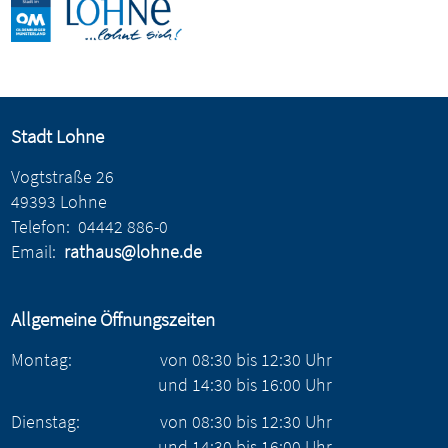
Stadt Lohne
Vogtstraße 26
49393 Lohne
Telefon:
04442 886-0
Email:
rathaus@lohne.de
Allgemeine Öffnungszeiten
Montag:
von
08:30
bis
12:30
Uhr
und
14:30
bis
16:00
Uhr
Dienstag:
von
08:30
bis
12:30
Uhr
und
14:30
bis
16:00
Uhr