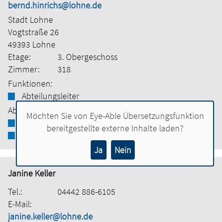
bernd.hinrichs@lohne.de
Stadt Lohne
Vogtstraße 26
49393 Lohne
Etage:
3. Obergeschoss
Zimmer:
318
Funktionen:
Abteilungsleiter
Abteilung:
Möchten Sie von
Eye-Able Übersetzungsfunktion
Bauamt
bereitgestellte externe Inhalte laden?
Tiefbau
Ja
Nein
Janine Keller
Tel.:
04442 886-6105
E-Mail:
janine.keller@lohne.de