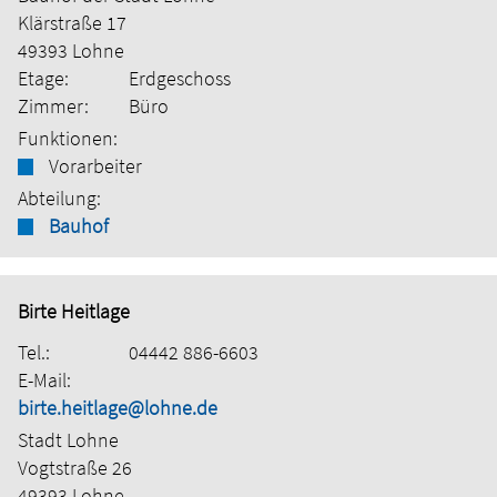
Klärstraße 17
49393 Lohne
Etage:
Erdgeschoss
Zimmer:
Büro
Funktionen:
Vorarbeiter
Abteilung:
Bauhof
Birte Heitlage
Tel.:
04442 886-6603
E-Mail:
birte.heitlage@lohne.de
Stadt Lohne
Vogtstraße 26
49393 Lohne