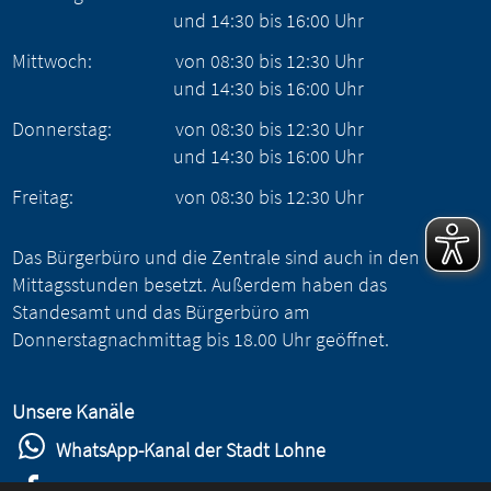
und
14:30
bis
16:00
Uhr
Mittwoch:
von
08:30
bis
12:30
Uhr
und
14:30
bis
16:00
Uhr
Donnerstag:
von
08:30
bis
12:30
Uhr
und
14:30
bis
16:00
Uhr
Freitag:
von
08:30
bis
12:30
Uhr
Das Bürgerbüro und die Zentrale sind auch in den
Mittagsstunden besetzt. Außerdem haben das
Standesamt und das Bürgerbüro am
Donnerstagnachmittag bis 18.00 Uhr geöffnet.
Unsere Kanäle
WhatsApp-Kanal der Stadt Lohne