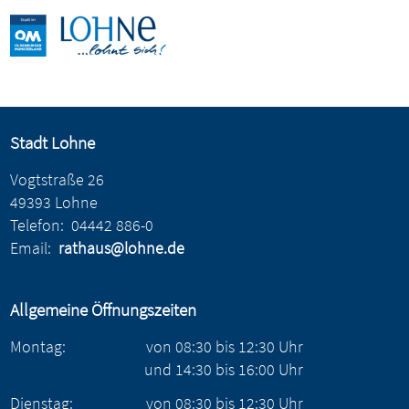
Stadt Lohne
Vogtstraße 26
49393 Lohne
Telefon:
04442 886-0
Email:
rathaus@lohne.de
Allgemeine Öffnungszeiten
Montag:
von
08:30
bis
12:30
Uhr
und
14:30
bis
16:00
Uhr
Dienstag:
von
08:30
bis
12:30
Uhr