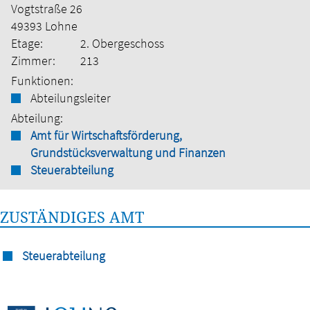
Vogtstraße 26
49393 Lohne
Etage:
2. Obergeschoss
Zimmer:
213
Funktionen:
Abteilungsleiter
Abteilung:
Amt für Wirtschaftsförderung,
Grundstücksverwaltung und Finanzen
Steuerabteilung
ZUSTÄNDIGES AMT
Steuerabteilung