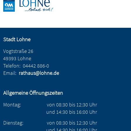
Stadt Lohne
Vogtstraße 26
49393 Lohne
Telefon:
04442 886-0
Email:
rathaus@lohne.de
Allgemeine Öffnungszeiten
Montag:
von
08:30
bis
12:30
Uhr
und
14:30
bis
16:00
Uhr
Dienstag:
von
08:30
bis
12:30
Uhr
und
14:30
bis
16:00
Uhr