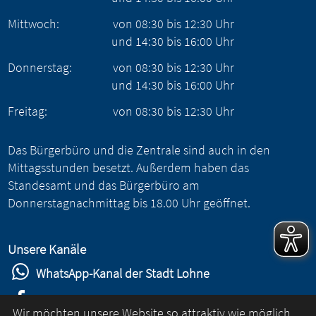
Mittwoch:
von
08:30
bis
12:30
Uhr
und
14:30
bis
16:00
Uhr
Donnerstag:
von
08:30
bis
12:30
Uhr
und
14:30
bis
16:00
Uhr
Freitag:
von
08:30
bis
12:30
Uhr
Das Bürgerbüro und die Zentrale sind auch in den
Mittagsstunden besetzt. Außerdem haben das
Standesamt und das Bürgerbüro am
Donnerstagnachmittag bis 18.00 Uhr geöffnet.
Unsere Kanäle
WhatsApp-Kanal der Stadt Lohne
Stadt Lohne auf Facebook
Wir möchten unsere Website so attraktiv wie möglich