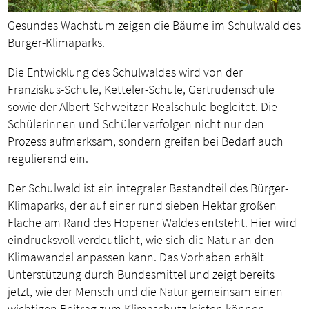
Gesundes Wachstum zeigen die Bäume im Schulwald des
Bürger-Klimaparks.
Die Entwicklung des Schulwaldes wird von der
Franziskus-Schule, Ketteler-Schule, Gertrudenschule
sowie der Albert-Schweitzer-Realschule begleitet. Die
Schülerinnen und Schüler verfolgen nicht nur den
Prozess aufmerksam, sondern greifen bei Bedarf auch
regulierend ein.
Der Schulwald ist ein integraler Bestandteil des Bürger-
Klimaparks, der auf einer rund sieben Hektar großen
Fläche am Rand des Hopener Waldes entsteht. Hier wird
eindrucksvoll verdeutlicht, wie sich die Natur an den
Klimawandel anpassen kann. Das Vorhaben erhält
Unterstützung durch Bundesmittel und zeigt bereits
jetzt, wie der Mensch und die Natur gemeinsam einen
wichtigen Beitrag zum Klimaschutz leisten können.