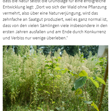
dass die Natur selbst die Grundlage für eine erfolgreiche
Entwicklung legt: „Dort wo sich der Wald ohne Pflanzung
vermehrt, also über eine Naturverjüngung, wird das
zehnfache an Saatgut produziert, weil es ganz normal ist,
dass von den vielen Sämlingen viele insbesondere in den
ersten Jahren ausfallen und am Ende durch Konkurrenz
und Verbiss nur wenige überleben.“