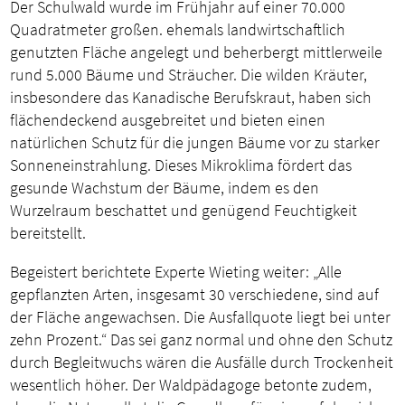
Der Schulwald wurde im Frühjahr auf einer 70.000
Quadratmeter großen. ehemals landwirtschaftlich
genutzten Fläche angelegt und beherbergt mittlerweile
rund 5.000 Bäume und Sträucher. Die wilden Kräuter,
insbesondere das Kanadische Berufskraut, haben sich
flächendeckend ausgebreitet und bieten einen
natürlichen Schutz für die jungen Bäume vor zu starker
Sonneneinstrahlung. Dieses Mikroklima fördert das
gesunde Wachstum der Bäume, indem es den
Wurzelraum beschattet und genügend Feuchtigkeit
bereitstellt.
Begeistert berichtete Experte Wieting weiter: „Alle
gepflanzten Arten, insgesamt 30 verschiedene, sind auf
der Fläche angewachsen. Die Ausfallquote liegt bei unter
zehn Prozent.“ Das sei ganz normal und ohne den Schutz
durch Begleitwuchs wären die Ausfälle durch Trockenheit
wesentlich höher. Der Waldpädagoge betonte zudem,