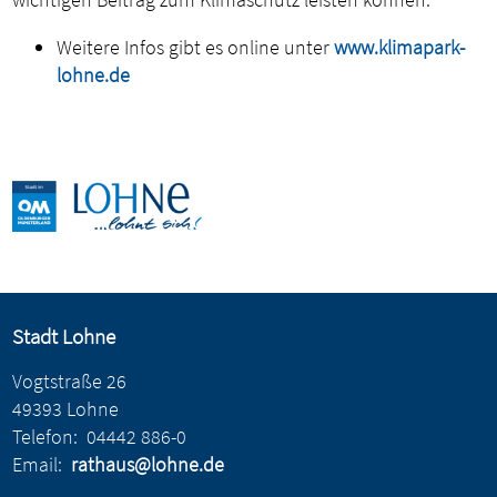
Weitere Infos gibt es online unter
www.klimapark-
lohne.de
Stadt Lohne
Vogtstraße 26
49393 Lohne
Telefon:
04442 886-0
Email:
rathaus@lohne.de