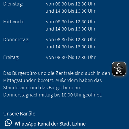
Dienstag:
von
08:30
bis
12:30
Uhr
und
14:30
bis
16:00
Uhr
Mittwoch:
von
08:30
bis
12:30
Uhr
und
14:30
bis
16:00
Uhr
Donnerstag:
von
08:30
bis
12:30
Uhr
und
14:30
bis
16:00
Uhr
Freitag:
von
08:30
bis
12:30
Uhr
Das Bürgerbüro und die Zentrale sind auch in den
Mittagsstunden besetzt. Außerdem haben das
Standesamt und das Bürgerbüro am
Donnerstagnachmittag bis 18.00 Uhr geöffnet.
Unsere Kanäle
WhatsApp-Kanal der Stadt Lohne