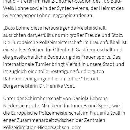
Irland – treten im Heinz-Dettmer-Stadion des TuS Blau-
Weiß Lohne sowie in der Syntech-Arena, der Heimat des
SV Amasyaspor Lohne, gegeneinander an.
„Dass Lohne diese herausragende Meisterschaft
ausrichten darf, erfüllt uns mit großer Freude und Stolz.
Die Europäische Polizeimeisterschaft im Frauenfußball ist
ein starkes Zeichen für Offenheit, Gastfreundschaft und
die gesellschaftliche Bedeutung des Frauensports. Das
internationale Turnier bringt Vielfalt in unsere Stadt und
ist zugleich eine tolle Bestätigung für die guten
Rahmenbedingungen hier in Lohne.“ betont
Bürgermeisterin Dr. Henrike Voet.
Unter der Schirmherrschaft von Daniela Behrens,
Niedersächsische Ministerin für Inneres und Sport, wird
die Europäische Polizeimeisterschaft im Frauenfußball in
enger Zusammenarbeit zwischen der Zentralen
Polizeidirektion Niedersachsen, dem