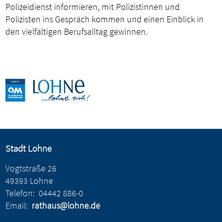
Polizeidienst informieren, mit Polizistinnen und
Polizisten ins Gespräch kommen und einen Einblick in
den vielfältigen Berufsalltag gewinnen.
Stadt Lohne
Vogtstraße 26
49393 Lohne
Telefon:
04442 886-0
Email:
rathaus@lohne.de