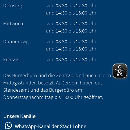
Dienstag:
von
08:30
bis
12:30
Uhr
und
14:30
bis
16:00
Uhr
Mittwoch:
von
08:30
bis
12:30
Uhr
und
14:30
bis
16:00
Uhr
Donnerstag:
von
08:30
bis
12:30
Uhr
und
14:30
bis
16:00
Uhr
Freitag:
von
08:30
bis
12:30
Uhr
Das Bürgerbüro und die Zentrale sind auch in den
Mittagsstunden besetzt. Außerdem haben das
Standesamt und das Bürgerbüro am
Donnerstagnachmittag bis 18.00 Uhr geöffnet.
Unsere Kanäle
WhatsApp-Kanal der Stadt Lohne