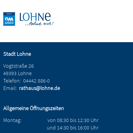
Stadt Lohne
Vogtstraße 26
49393 Lohne
Telefon:
04442 886-0
Email:
rathaus@lohne.de
Allgemeine Öffnungszeiten
Montag:
von
08:30
bis
12:30
Uhr
und
14:30
bis
16:00
Uhr