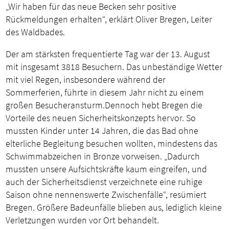
„Wir haben für das neue Becken sehr positive
Rückmeldungen erhalten“, erklärt Oliver Bregen, Leiter
des Waldbades.
Der am stärksten frequentierte Tag war der 13. August
mit insgesamt 3818 Besuchern. Das unbeständige Wetter
mit viel Regen, insbesondere während der
Sommerferien, führte in diesem Jahr nicht zu einem
großen Besucheransturm.Dennoch hebt Bregen die
Vorteile des neuen Sicherheitskonzepts hervor. So
mussten Kinder unter 14 Jahren, die das Bad ohne
elterliche Begleitung besuchen wollten, mindestens das
Schwimmabzeichen in Bronze vorweisen. „Dadurch
mussten unsere Aufsichtskräfte kaum eingreifen, und
auch der Sicherheitsdienst verzeichnete eine ruhige
Saison ohne nennenswerte Zwischenfälle“, resümiert
Bregen. Größere Badeunfälle blieben aus, lediglich kleine
Verletzungen wurden vor Ort behandelt.