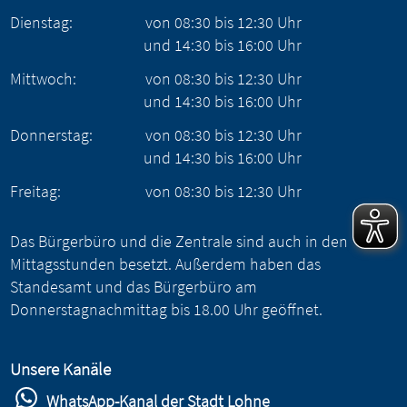
Dienstag:
von
08:30
bis
12:30
Uhr
und
14:30
bis
16:00
Uhr
Mittwoch:
von
08:30
bis
12:30
Uhr
und
14:30
bis
16:00
Uhr
Donnerstag:
von
08:30
bis
12:30
Uhr
und
14:30
bis
16:00
Uhr
Freitag:
von
08:30
bis
12:30
Uhr
Das Bürgerbüro und die Zentrale sind auch in den
Mittagsstunden besetzt. Außerdem haben das
Standesamt und das Bürgerbüro am
Donnerstagnachmittag bis 18.00 Uhr geöffnet.
Unsere Kanäle
WhatsApp-Kanal der Stadt Lohne