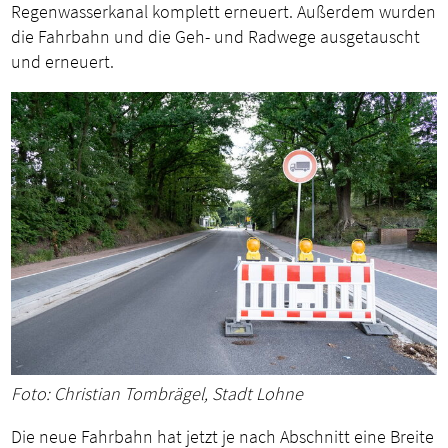
Regenwasserkanal komplett erneuert. Außerdem wurden
die Fahrbahn und die Geh- und Radwege ausgetauscht
und erneuert.
Foto: Christian Tombrägel, Stadt Lohne
Die neue Fahrbahn hat jetzt je nach Abschnitt eine Breite