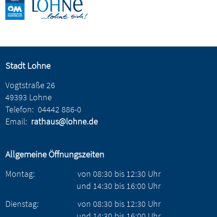
Stadt Lohne
Vogtstraße 26
49393 Lohne
Telefon:
04442 886-0
Email:
rathaus@lohne.de
Allgemeine Öffnungszeiten
Montag:
von
08:30
bis
12:30
Uhr
und
14:30
bis
16:00
Uhr
Dienstag:
von
08:30
bis
12:30
Uhr
und
14:30
bis
16:00
Uhr