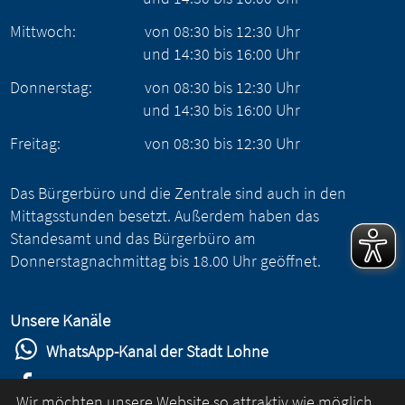
Mittwoch:
von
08:30
bis
12:30
Uhr
und
14:30
bis
16:00
Uhr
Donnerstag:
von
08:30
bis
12:30
Uhr
und
14:30
bis
16:00
Uhr
Freitag:
von
08:30
bis
12:30
Uhr
Das Bürgerbüro und die Zentrale sind auch in den
Mittagsstunden besetzt. Außerdem haben das
Standesamt und das Bürgerbüro am
Donnerstagnachmittag bis 18.00 Uhr geöffnet.
Unsere Kanäle
WhatsApp-Kanal der Stadt Lohne
Stadt Lohne auf Facebook
Wir möchten unsere Website so attraktiv wie möglich