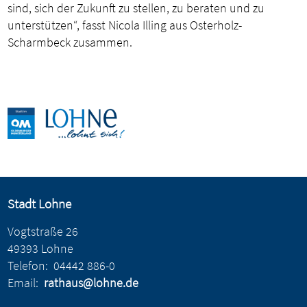
sind, sich der Zukunft zu stellen, zu beraten und zu
unterstützen“, fasst Nicola Illing aus Osterholz-
Scharmbeck zusammen.
Stadt Lohne
Vogtstraße 26
49393 Lohne
Telefon:
04442 886-0
Email:
rathaus@lohne.de