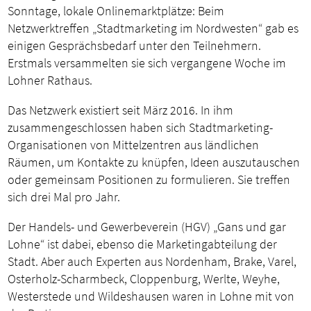
Sonntage, lokale Onlinemarktplätze: Beim
Netzwerktreffen „Stadtmarketing im Nordwesten“ gab es
einigen Gesprächsbedarf unter den Teilnehmern.
Erstmals versammelten sie sich vergangene Woche im
Lohner Rathaus.
Das Netzwerk existiert seit März 2016. In ihm
zusammengeschlossen haben sich Stadtmarketing-
Organisationen von Mittelzentren aus ländlichen
Räumen, um Kontakte zu knüpfen, Ideen auszutauschen
oder gemeinsam Positionen zu formulieren. Sie treffen
sich drei Mal pro Jahr.
Der Handels- und Gewerbeverein (HGV) „Gans und gar
Lohne“ ist dabei, ebenso die Marketingabteilung der
Stadt. Aber auch Experten aus Nordenham, Brake, Varel,
Osterholz-Scharmbeck, Cloppenburg, Werlte, Weyhe,
Westerstede und Wildeshausen waren in Lohne mit von