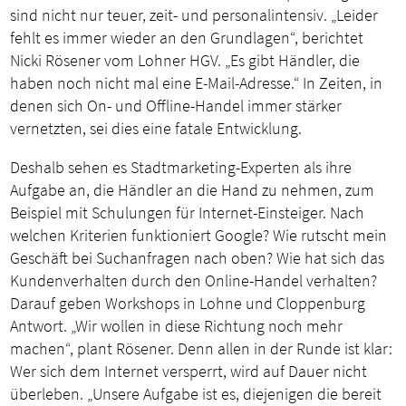
sind nicht nur teuer, zeit- und personalintensiv. „Leider
fehlt es immer wieder an den Grundlagen“, berichtet
Nicki Rösener vom Lohner HGV. „Es gibt Händler, die
haben noch nicht mal eine E-Mail-Adresse.“ In Zeiten, in
denen sich On- und Offline-Handel immer stärker
vernetzten, sei dies eine fatale Entwicklung.
Deshalb sehen es Stadtmarketing-Experten als ihre
Aufgabe an, die Händler an die Hand zu nehmen, zum
Beispiel mit Schulungen für Internet-Einsteiger. Nach
welchen Kriterien funktioniert Google? Wie rutscht mein
Geschäft bei Suchanfragen nach oben? Wie hat sich das
Kundenverhalten durch den Online-Handel verhalten?
Darauf geben Workshops in Lohne und Cloppenburg
Antwort. „Wir wollen in diese Richtung noch mehr
machen“, plant Rösener. Denn allen in der Runde ist klar:
Wer sich dem Internet versperrt, wird auf Dauer nicht
überleben. „Unsere Aufgabe ist es, diejenigen die bereit