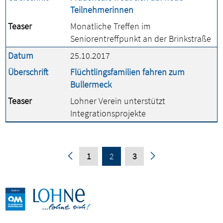
Teilnehmerinnen
Teaser
Monatliche Treffen im
Seniorentreffpunkt an der Brinkstraße
Datum
25.10.2017
Überschrift
Flüchtlingsfamilien fahren zum
Bullermeck
Teaser
Lohner Verein unterstützt
Integrationsprojekte
1
2
3