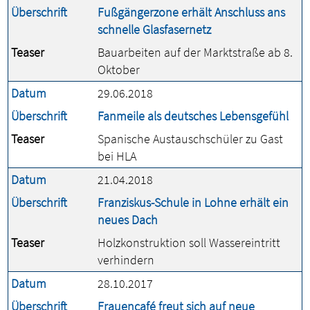
Überschrift
Fußgängerzone erhält Anschluss ans
schnelle Glasfasernetz
Teaser
Bauarbeiten auf der Marktstraße ab 8.
Oktober
Datum
29.06.2018
Überschrift
Fanmeile als deutsches Lebensgefühl
Teaser
Spanische Austauschschüler zu Gast
bei HLA
Datum
21.04.2018
Überschrift
Franziskus-Schule in Lohne erhält ein
neues Dach
Teaser
Holzkonstruktion soll Wassereintritt
verhindern
Datum
28.10.2017
Überschrift
Frauencafé freut sich auf neue