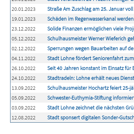
20.01.2023
Straße Am Zuschlag am 25. Januar voll
19.01.2023
Schäden im Regenwasserkanal werden 
23.12.2022
Solide Finanzen ermöglichen viele Proj
05.12.2022
Schulhausmeister Werner Wieferich ge
02.12.2022
Sperrungen wegen Bauarbeiten auf d
04.11.2022
Stadt Lohne fördert Seniorenfahrt zum
26.10.2022
Seit 40 Jahren konstant im Einsatz für
24.10.2022
Stadtradeln: Lohne erhält neues Diens
13.09.2022
Schulhausmeister Hochartz feiert 25-jä
05.09.2022
Schwester-Euthymia-Stiftung informie
03.09.2022
Stadt Lohne zeichnet die nächsten Gr
12.08.2022
Stadt sponsert digitalen Sonder-Gutsc