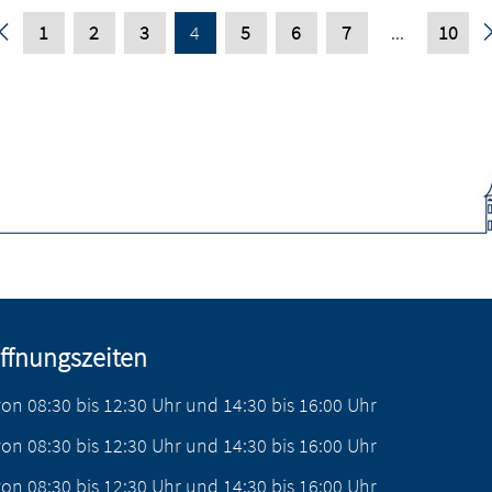
1
2
3
4
5
6
7
...
10
ffnungszeiten
von
08:30
bis
12:30
Uhr
und
14:30
bis
16:00
Uhr
von
08:30
bis
12:30
Uhr
und
14:30
bis
16:00
Uhr
von
08:30
bis
12:30
Uhr
und
14:30
bis
16:00
Uhr