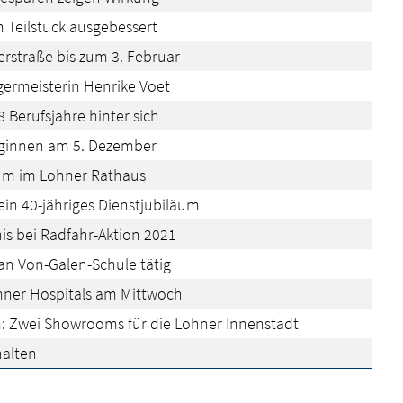
 Teilstück ausgebessert
erstraße bis zum 3. Februar
germeisterin Henrike Voet
8 Berufsjahre hinter sich
eginnen am 5. Dezember
um im Lohner Rathaus
sein 40-jähriges Dienstjubiläum
is bei Radfahr-Aktion 2021
 an Von-Galen-Schule tätig
ohner Hospitals am Mittwoch
Zwei Showrooms für die Lohner Innenstadt
halten