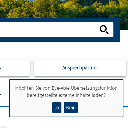
s
Ansprechpartner
Möchten Sie von
Eye-Able Übersetzungsfunktion
N
bereitgestellte externe Inhalte laden?
Ja
Nein