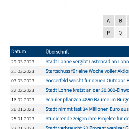
A
B
P
Q
Datum
Überschrift
29.03.2023
Stadt Lohne vergibt Lastenrad an Lohn
21.03.2023
Startschuss für eine Woche voller Akt
03.03.2023
Soccerfeld weicht für neuen Outdoor-B
22.02.2023
Stadt Lohne kratzt an der 30.000-Ein
16.02.2023
Schüler pflanzen 4850 Bäume im Bürge
26.01.2023
Stadt nimmt fast 34 Millionen Euro au
25.01.2023
Studierende zeigen ihre Projekte für d
23.01.2023
Stadt verbraucht 20 Prozent weniger G