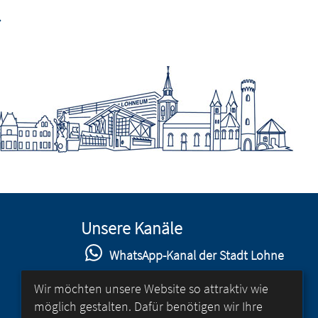
Unsere Kanäle
WhatsApp-Kanal der Stadt Lohne
Stadt Lohne auf Facebook
Wir möchten unsere Website so attraktiv wie
möglich gestalten. Dafür benötigen wir Ihre
Stadt Lohne auf Instagram