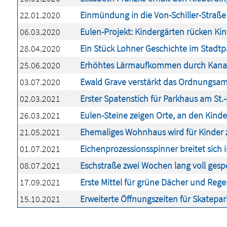
22.01.2020
Einmündung in die Von-Schiller-Straße 
06.03.2020
Eulen-Projekt: Kindergärten rücken Kin
28.04.2020
Ein Stück Lohner Geschichte im Stadtp
25.06.2020
Erhöhtes Lärmaufkommen durch Kana
03.07.2020
Ewald Grave verstärkt das Ordnungsam
02.03.2021
Erster Spatenstich für Parkhaus am St.
26.03.2021
Eulen-Steine zeigen Orte, an den Kin
21.05.2021
Ehemaliges Wohnhaus wird für Kinder
01.07.2021
Eichenprozessionsspinner breitet sich 
08.07.2021
Eschstraße zwei Wochen lang voll gesp
17.09.2021
Erste Mittel für grüne Dächer und Reg
15.10.2021
Erweiterte Öffnungszeiten für Skatepar