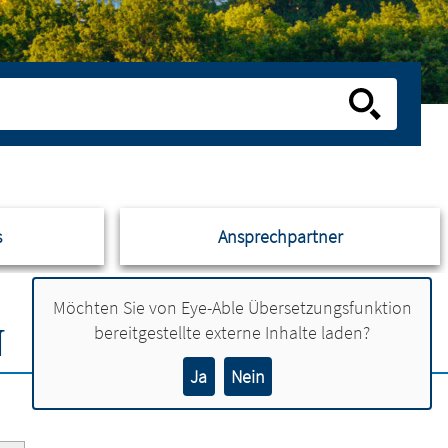
s
Ansprechpartner
Möchten Sie von
Eye-Able Übersetzungsfunktion
N
bereitgestellte externe Inhalte laden?
Ja
Nein