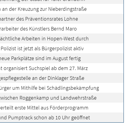
 an der Kreuzung zur Nieberdingstraße
partner des Präventionsrates Lohne
arbeiter des Künstlers Bernd Maro
ächtliche Arbeiten in Hopen-West durch
olizist ist jetzt als Bürgerpolizist aktiv
neue Parkplätze sind im August fertig
t organisiert Suchspiel ab dem 27. März
spflegestelle an der Dinklager Straße
Bürger um Mithilfe bei Schädlingsbekämpfung
zwischen Roggenkamp und Landwehrstraße
erteilt erste Mittel aus Förderprogramm
und Pumptrack schon ab 10 Uhr geöffnet