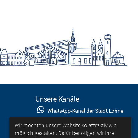
Unsere Kanäle
WhatsApp-Kanal der Stadt Lohne
Stadt Lohne auf Facebook
Wir möchten unsere Website so attraktiv wie
möglich gestalten. Dafür benötigen wir Ihre
Stadt Lohne auf Instagram