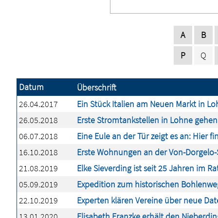
A
B
P
Q
Datum
Überschrift
26.04.2017
Ein Stück Italien am Neuen Markt in L
26.05.2018
Erste Stromtankstellen in Lohne gehen
06.07.2018
Eine Eule an der Tür zeigt es an: Hier f
16.10.2018
Erste Wohnungen an der Von-Dorgelo-S
21.08.2019
Elke Sieverding ist seit 25 Jahren im Ra
05.09.2019
Expedition zum historischen Bohlenwe
22.10.2019
Experten klären Vereine über neue Dat
13.01.2020
Elisabeth Franzke erhält den Nieberdin