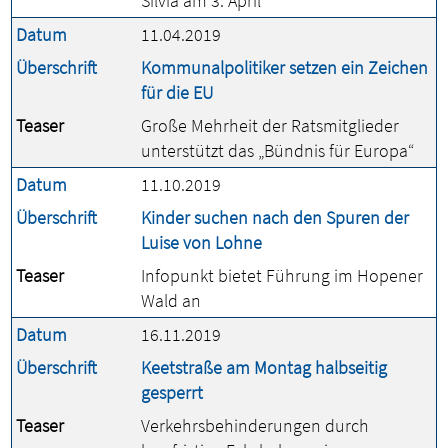
Silvia am 3. April
Datum
11.04.2019
Überschrift
Kommunalpolitiker setzen ein Zeichen
für die EU
Teaser
Große Mehrheit der Ratsmitglieder
unterstützt das „Bündnis für Europa“
Datum
11.10.2019
Überschrift
Kinder suchen nach den Spuren der
Luise von Lohne
Teaser
Infopunkt bietet Führung im Hopener
Wald an
Datum
16.11.2019
Überschrift
Keetstraße am Montag halbseitig
gesperrt
Teaser
Verkehrsbehinderungen durch