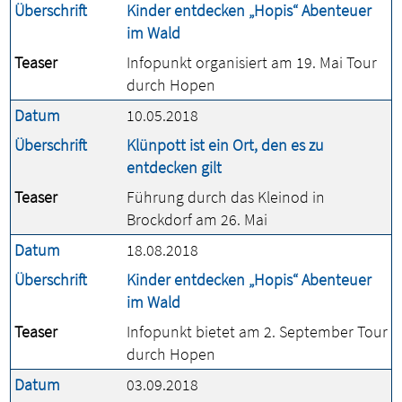
Überschrift
Kinder entdecken „Hopis“ Abenteuer
im Wald
Teaser
Infopunkt organisiert am 19. Mai Tour
durch Hopen
Datum
10.05.2018
Überschrift
Klünpott ist ein Ort, den es zu
entdecken gilt
Teaser
Führung durch das Kleinod in
Brockdorf am 26. Mai
Datum
18.08.2018
Überschrift
Kinder entdecken „Hopis“ Abenteuer
im Wald
Teaser
Infopunkt bietet am 2. September Tour
durch Hopen
Datum
03.09.2018