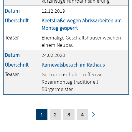
kurzfristige Fahrbahnsanierung
Datum
12.12.2019
Überschrift
Keetstraße wegen Abrissarbeiten am
Montag gesperrt
Teaser
Ehemalige Geschäftshäuser weichen
einem Neubau
Datum
24.02.2020
Überschrift
Karnevalsbesuch im Rathaus
Teaser
Gertrudenschüler treffen an
Rosenmontag traditionell
Bürgermeister
1
2
3
4