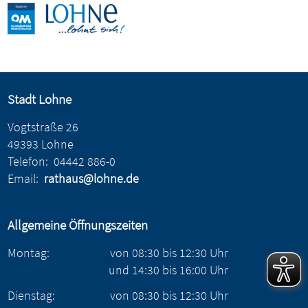
Stadt Lohne
Vogtstraße 26
49393 Lohne
Telefon:
04442 886-0
Email:
rathaus@lohne.de
Allgemeine Öffnungszeiten
Montag:
von
08:30
bis
12:30
Uhr
und
14:30
bis
16:00
Uhr
Dienstag:
von
08:30
bis
12:30
Uhr