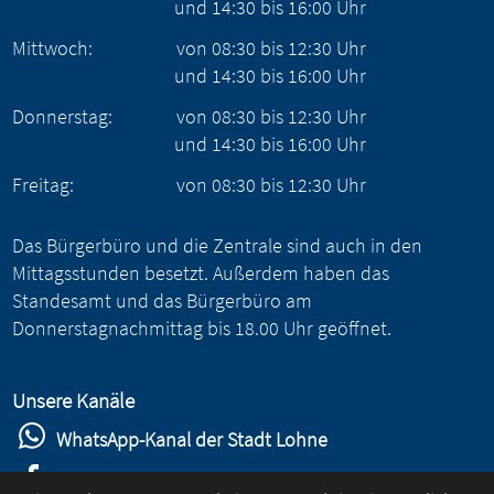
und
14:30
bis
16:00
Uhr
Mittwoch:
von
08:30
bis
12:30
Uhr
und
14:30
bis
16:00
Uhr
Donnerstag:
von
08:30
bis
12:30
Uhr
und
14:30
bis
16:00
Uhr
Freitag:
von
08:30
bis
12:30
Uhr
Das Bürgerbüro und die Zentrale sind auch in den
Mittagsstunden besetzt. Außerdem haben das
Standesamt und das Bürgerbüro am
Donnerstagnachmittag bis 18.00 Uhr geöffnet.
Unsere Kanäle
WhatsApp-Kanal der Stadt Lohne
Stadt Lohne auf Facebook