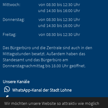
Mittwoch:
von
08:30
bis
12:30
Uhr
und
14:30
bis
16:00
Uhr
Donnerstag:
von
08:30
bis
12:30
Uhr
und
14:30
bis
16:00
Uhr
Freitag:
von
08:30
bis
12:30
Uhr
Das Bürgerbüro und die Zentrale sind auch in den
Mittagsstunden besetzt. Außerdem haben das
Standesamt und das Bürgerbüro am
Donnerstagnachmittag bis 18.00 Uhr geöffnet.
Unsere Kanäle
WhatsApp-Kanal der Stadt Lohne
Stadt Lohne auf Facebook
Wir möchten unsere Website so attraktiv wie möglich