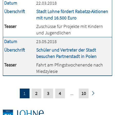
Datum
22.03.2018
Überschrift
Stadt Lohne fördert Rabatzz-Aktionen
mit rund 16.500 Euro
Teaser
Zuschüsse für Projekte mit Kindern
und Jugendlichen
Datum
23.05.2018
Überschrift
Schüler und Vertreter der Stadt
besuchen Partnerstadt in Polen
Teaser
Fahrt am Pfingstwochenende nach
Miedzylesie
1
2
3
4
...
10