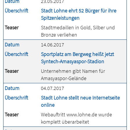
Datum
23.05.2017
Überschrift
Stadt Lohne ehrt 52 Bürger für ihre
Spitzenleistungen
Teaser
Stadtmedaillen in Gold, Silber und
Bronze verliehen
Datum
14.06.2017
Überschrift
Sportplatz am Bergweg heißt jetzt
Syntech-Amasyaspor-Stadion
Teaser
Unternehmen gibt Namen für
Amasyaspor-Gelände
Datum
04.07.2017
Überschrift
Stadt Lohne stellt neue Internetseite
online
Teaser
Webauftritt www.lohne.de wurde
komplett überarbeitet