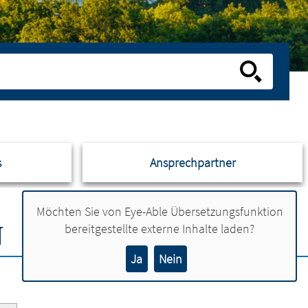
s
Ansprechpartner
Möchten Sie von
Eye-Able Übersetzungsfunktion
N
bereitgestellte externe Inhalte laden?
Ja
Nein