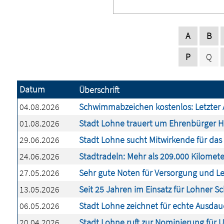
A
B
P
Q
Datum
Überschrift
04.08.2026
Schwimmabzeichen kostenlos: Letzter 
01.08.2026
Stadt Lohne trauert um Ehrenbürger 
29.06.2026
Stadt Lohne sucht Mitwirkende für das 
24.06.2026
Stadtradeln: Mehr als 209.000 Kilomete
27.05.2026
Sehr gute Noten für Versorgung und Le
13.05.2026
Seit 25 Jahren im Einsatz für Lohner S
06.05.2026
Stadt Lohne zeichnet für echte Ausda
20.04.2026
Stadt Lohne ruft zur Nominierung für 