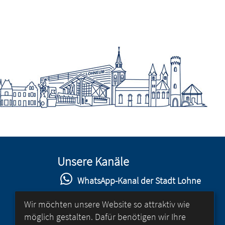
Unsere Kanäle
WhatsApp-Kanal der Stadt Lohne
Stadt Lohne auf Facebook
Wir möchten unsere Website so attraktiv wie
möglich gestalten. Dafür benötigen wir Ihre
Stadt Lohne auf Instagram