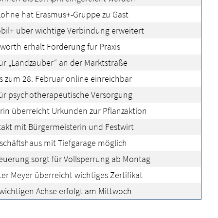
ohne hat Erasmus+-Gruppe zu Gast
bil+ über wichtige Verbindung erweitert
tworth erhält Förderung für Praxis
ür „Landzauber“ an der Marktstraße
s zum 28. Februar online einreichbar
für psychotherapeutische Versorgung
rin überreicht Urkunden zur Pflanzaktion
uftakt mit Bürgermeisterin und Festwirt
schäftshaus mit Tiefgarage möglich
uerung sorgt für Vollsperrung ab Montag
r Meyer überreicht wichtiges Zertifikat
 wichtigen Achse erfolgt am Mittwoch