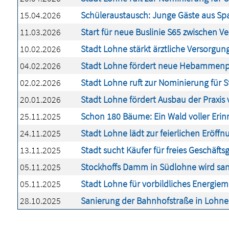
15.04.2026
Schüleraustausch: Junge Gäste aus S
11.03.2026
Start für neue Buslinie S65 zwischen V
10.02.2026
Stadt Lohne stärkt ärztliche Versorgun
04.02.2026
Stadt Lohne fördert neue Hebammenpra
02.02.2026
Stadt Lohne ruft zur Nominierung für 
20.01.2026
Stadt Lohne fördert Ausbau der Praxis
25.11.2025
Schon 180 Bäume: Ein Wald voller Eri
24.11.2025
Stadt Lohne lädt zur feierlichen Eröf
13.11.2025
Stadt sucht Käufer für freies Geschäft
05.11.2025
Stockhoffs Damm in Südlohne wird san
05.11.2025
Stadt Lohne für vorbildliches Energi
28.10.2025
Sanierung der Bahnhofstraße in Lohne