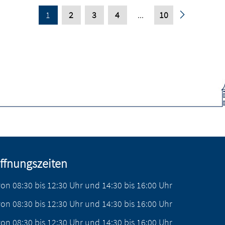
1
2
3
4
...
10
ffnungszeiten
von
08:30
bis
12:30
Uhr
und
14:30
bis
16:00
Uhr
von
08:30
bis
12:30
Uhr
und
14:30
bis
16:00
Uhr
von
08:30
bis
12:30
Uhr
und
14:30
bis
16:00
Uhr