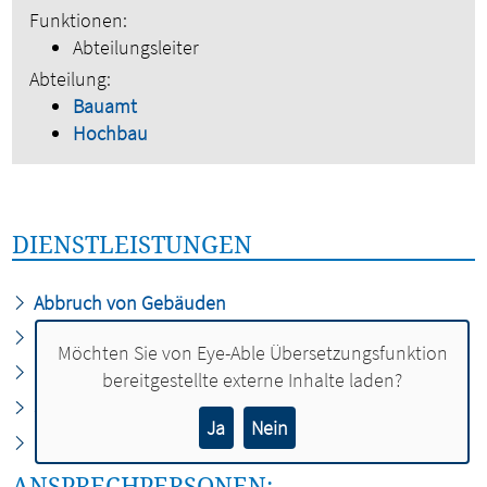
Funktionen:
Abteilungsleiter
Abteilung:
Bauamt
Hochbau
DIENSTLEISTUNGEN
Abbruch von Gebäuden
Bauaufsicht
Möchten Sie von
Eye-Able Übersetzungsfunktion
Bauvoranfrage
bereitgestellte externe Inhalte laden?
Spielplätze
Ja
Nein
Unterhaltung städtischer Objekte
ANSPRECHPERSONEN: