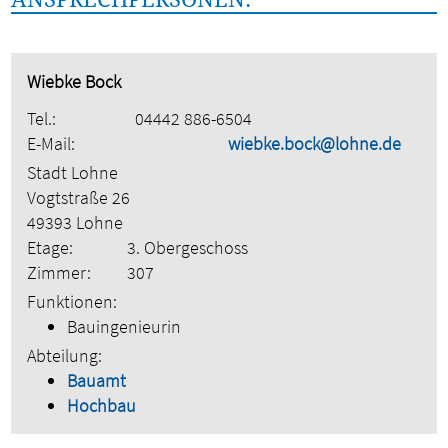
Wiebke Bock
Tel.:
04442 886-6504
E-Mail:
wiebke.bock@lohne.de
Stadt Lohne
Vogtstraße 26
49393 Lohne
Etage:
3. Obergeschoss
Zimmer:
307
Funktionen:
Bauingenieurin
Abteilung:
Bauamt
Hochbau