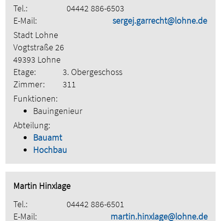
Tel.:
04442 886-6503
E-Mail:
sergej.garrecht@lohne.de
Stadt Lohne
Vogtstraße 26
49393 Lohne
Etage:
3. Obergeschoss
Zimmer:
311
Funktionen:
Bauingenieur
Abteilung:
Bauamt
Hochbau
Martin Hinxlage
Tel.:
04442 886-6501
E-Mail:
martin.hinxlage@lohne.de