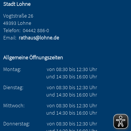
Stadt Lohne
Vogtstraße 26
49393 Lohne
Telefon:
04442 886-0
Email:
rathaus@lohne.de
Allgemeine Öffnungszeiten
Montag:
von
08:30
bis
12:30
Uhr
und
14:30
bis
16:00
Uhr
Dienstag:
von
08:30
bis
12:30
Uhr
und
14:30
bis
16:00
Uhr
Mittwoch:
von
08:30
bis
12:30
Uhr
und
14:30
bis
16:00
Uhr
Donnerstag:
von
08:30
bis
12:30
Uhr
und
14:30
bis
16:00
Uhr