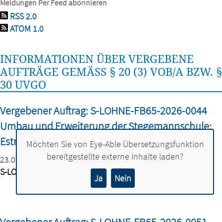
Meldungen Per Feed abonnieren
RSS 2.0
ATOM 1.0
INFORMATIONEN ÜBER VERGEBENE
AUFTRÄGE GEMÄSS § 20 (3) VOB/A BZW. § 3
0 UVGO
Vergebener Auftrag: S-LOHNE-FB65-2026-0044
Umbau und Erweiterung der Stegemannschule:
Estricharbeiten
Möchten Sie von
Eye-Able Übersetzungsfunktion
bereitgestellte externe Inhalte laden?
23.01.2027
S-LOHNE-FB65-2026-0044
Ja
Nein