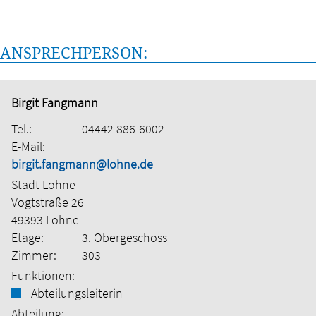
ANSPRECHPERSON:
Birgit Fangmann
Tel.:
04442 886-6002
E-Mail:
birgit.fangmann@lohne.de
Stadt Lohne
Vogtstraße 26
49393 Lohne
Etage:
3. Obergeschoss
Zimmer:
303
Funktionen:
Abteilungsleiterin
Abteilung: