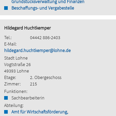
Grundstücksverwaltung und Finanzen
Beschaffungs- und Vergabestelle
Hildegard Huchtkemper
Tel.:
04442 886-2403
E-Mail:
hildegard.huchtkemper@lohne.de
Stadt Lohne
Vogtstraße 26
49393 Lohne
Etage:
2. Obergeschoss
Zimmer:
215
Funktionen:
Sachbearbeiterin
Abteilung:
Amt für Wirtschaftsförderung,