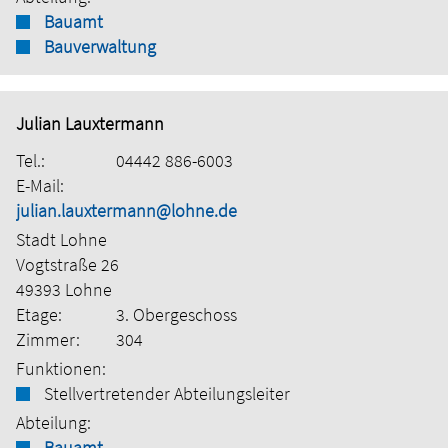
Bauamt
Bauverwaltung
Julian Lauxtermann
Tel.:
04442 886-6003
E-Mail:
julian.lauxtermann@lohne.de
Stadt Lohne
Vogtstraße 26
49393 Lohne
Etage:
3. Obergeschoss
Zimmer:
304
Funktionen:
Stellvertretender Abteilungsleiter
Abteilung:
Bauamt