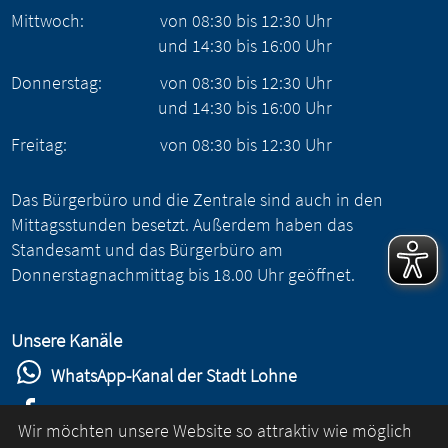
Mittwoch:
von
08:30
bis
12:30
Uhr
und
14:30
bis
16:00
Uhr
Donnerstag:
von
08:30
bis
12:30
Uhr
und
14:30
bis
16:00
Uhr
Freitag:
von
08:30
bis
12:30
Uhr
Das Bürgerbüro und die Zentrale sind auch in den
Mittagsstunden besetzt. Außerdem haben das
Standesamt und das Bürgerbüro am
Donnerstagnachmittag bis 18.00 Uhr geöffnet.
Unsere Kanäle
WhatsApp-Kanal der Stadt Lohne
Stadt Lohne auf Facebook
Wir möchten unsere Website so attraktiv wie möglich