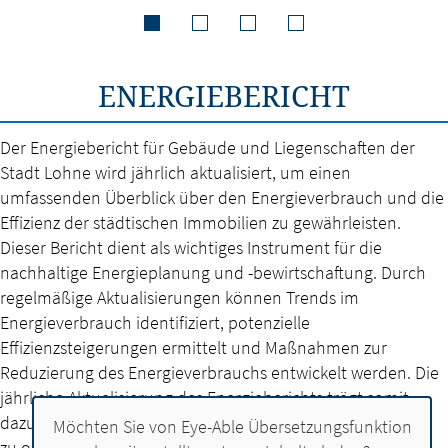
ENERGIEBERICHT
Der Energiebericht für Gebäude und Liegenschaften der
Stadt Lohne wird jährlich aktualisiert, um einen
umfassenden Überblick über den Energieverbrauch und die
Effizienz der städtischen Immobilien zu gewährleisten.
Dieser Bericht dient als wichtiges Instrument für die
nachhaltige Energieplanung und -bewirtschaftung. Durch
regelmäßige Aktualisierungen können Trends im
Energieverbrauch identifiziert, potenzielle
Effizienzsteigerungen ermittelt und Maßnahmen zur
Reduzierung des Energieverbrauchs entwickelt werden. Die
jährliche Aktualisierung des Energieberichts trägt somit
dazu bei, die Umweltauswirkungen zu minimieren, Kosten
Möchten Sie von
Eye-Able Übersetzungsfunktion
zu optimieren und den Einsatz erneuerbarer Energien in