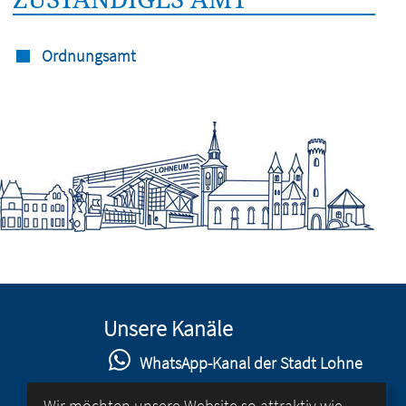
Ordnungsamt
Unsere Kanäle
WhatsApp-Kanal der Stadt Lohne
Stadt Lohne auf Facebook
Wir möchten unsere Website so attraktiv wie