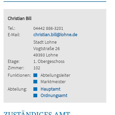
Christian Bill
Tel.:
04442 886-3201
E-Mail:
christian.bill@lohne.de
Stadt Lohne
Vogtstraße 26
49393 Lohne
Etage:
1. Obergeschoss
Zimmer:
102
Funktionen:
Abteilungsleiter
Marktmeister
Abteilung:
Hauptamt
Ordnungsamt
ZUSTÄNDIGES AMT