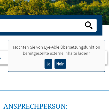
Möchten Sie von
Eye-Able Übersetzungsfunktion
bereitgestellte externe Inhalte laden?
s
Ansprechpartner
Ja
Nein
ANSPRECHPERSON: