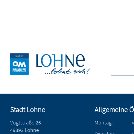
Stadt Lohne
Allgemeine Ö
Vogtstraße 26
Montag:
49393 Lohne
Dienstag: