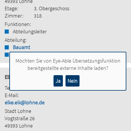
49393 Lohne
Etage:
3. Obergeschoss
Zimmer:
318
Funktionen:
Abteilungsleiter
Abteilung:
Bauamt
Tiefbau
Möchten Sie von
Eye-Able Übersetzungsfunktion
bereitgestellte externe Inhalte laden?
Elke Eik
Ja
Nein
Tel.:
04442 886-6602
E-Mail:
elke.eik@lohne.de
Stadt Lohne
Vogtstraße 26
49393 Lohne