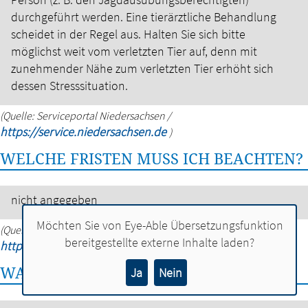
durchgeführt werden.
Eine tierärztliche Behandlung
scheidet in der Regel aus.
Halten Sie sich bitte
möglichst weit vom verletzten Tier auf, denn mit
zunehmender Nähe zum verletzten Tier erhöht sich
dessen Stresssituation.
(Quelle: Serviceportal Niedersachsen /
https://service.niedersachsen.de
)
WELCHE FRISTEN MUSS ICH BEACHTEN?
nicht angegeben
Möchten Sie von
Eye-Able Übersetzungsfunktion
(Quelle: Serviceportal Niedersachsen /
bereitgestellte externe Inhalte laden?
https://service.niedersachsen.de
)
WAS SOLLTE ICH NOCH WISSEN?
Ja
Nein