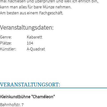
mal nachlesen und überprüfen und weil ich ehrlich bin,
kann man alles für bare Münze nehmen.
Am besten aus einem Fachgeschäft.
Veranstaltungsdaten:
Genre:
Kabarett
Plätze:
104
Künstler:
A-Quadrat
VERANSTALTUNGSORT:
Kleinkunstbühne "Chaméleon"
Bahnhofstr. 7