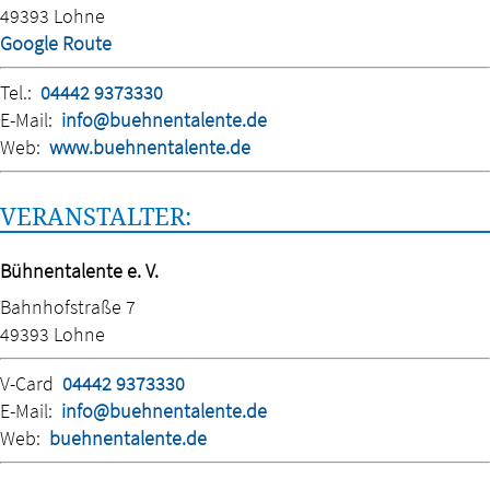
49393 Lohne
Google Route
Tel.:
04442 9373330
E-Mail:
info@buehnentalente.de
Web:
www.buehnentalente.de
VERANSTALTER:
Bühnentalente e. V.
Bahnhofstraße 7
49393 Lohne
V-Card
04442 9373330
E-Mail:
info@buehnentalente.de
Web:
buehnentalente.de