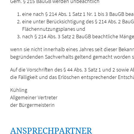
Gem. § 215 BauGB werden unbeachtlich
eine nach § 214 Abs. 1 Satz 1 Nr. 1 bis 3 BauGB b
eine unter Berücksichtigung des § 214 Abs. 2 Bau
Flächennutzungsplanes und
nach § 214 Abs. 3 Satz 2 BauGB beachtliche Mäng
wenn sie nicht innerhalb eines Jahres seit dieser Bek
begründenden Sachverhalts geltend gemacht worden s
Auf die Vorschriften des § 44 Abs. 3 Satz 1 und 2 sow
die Fälligkeit und das Erlöschen entsprechender Entsc
Kühling
Allgemeiner Vertreter
der Bürgermeisterin
ANSPRECHPARTNER