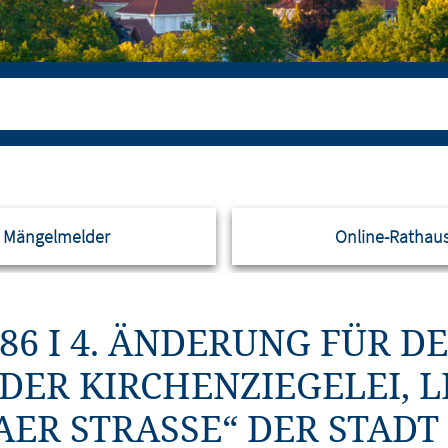
Mängelmelder
Online-Rathau
86 I 4. ÄNDERUNG FÜR D
DER KIRCHENZIEGELEI, LI
 STRASSE“ DER STADT LO