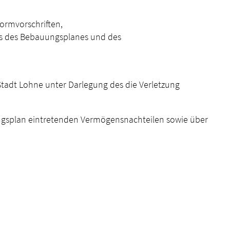
Formvorschriften,
nis des Bebauungsplanes und des
Stadt Lohne unter Darlegung des die Verletzung
uungsplan eintretenden Vermögensnachteilen sowie über