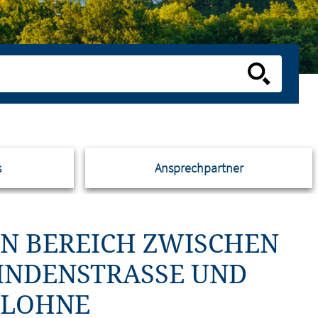
s
Ansprechpartner
EN BEREICH ZWISCHEN
NDENSTRASSE UND VE
HNE