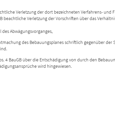
eachtliche Verletzung der dort bezeichneten Verfahrens- und 
GB beachtliche Verletzung der Vorschriften über das Verhält
el des Abwägungsvorganges,
anntmachung des Bebauungsplanes schriftlich gegenüber der 
ind.
ie Abs. 4 BauGB über die Entschädigung von durch den Beba
hädigungsansprüche wird hingewiesen.