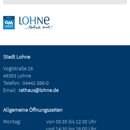
Stadt Lohne
Vogtstraße 26
49393 Lohne
Telefon:
04442 886-0
Email:
rathaus@lohne.de
Allgemeine Öffnungszeiten
Montag:
von
08:30
bis
12:30
Uhr
und
14:30
bis
16:00
Uhr