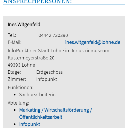
ANSPRECHPERSONEN:
Ines Witgenfeld
Tel.:
04442 730390
E-Mail:
ines.witgenfeld@lohne.de
InfoPunkt der Stadt Lohne im Industriemuseum
Küstermeyerstraße 20
49393 Lohne
Etage:
Erdgeschoss
Zimmer:
Infopunkt
Funktionen:
Sachbearbeiterin
Abteilung:
Marketing / Wirtschaftsförderung /
Öffentlichkeitsarbeit
Infopunkt