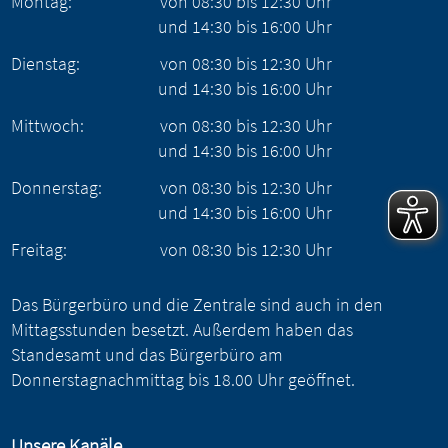
Montag:
von
08:30
bis
12:30
Uhr
und
14:30
bis
16:00
Uhr
Dienstag:
von
08:30
bis
12:30
Uhr
und
14:30
bis
16:00
Uhr
Mittwoch:
von
08:30
bis
12:30
Uhr
und
14:30
bis
16:00
Uhr
Donnerstag:
von
08:30
bis
12:30
Uhr
und
14:30
bis
16:00
Uhr
Freitag:
von
08:30
bis
12:30
Uhr
Das Bürgerbüro und die Zentrale sind auch in den
Mittagsstunden besetzt. Außerdem haben das
Standesamt und das Bürgerbüro am
Donnerstagnachmittag bis 18.00 Uhr geöffnet.
Unsere Kanäle