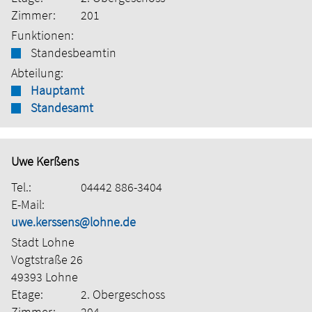
Zimmer:
201
Funktionen:
Standesbeamtin
Abteilung:
Hauptamt
Standesamt
Uwe Kerßens
Tel.:
04442 886-3404
E-Mail:
uwe.kerssens@lohne.de
Stadt Lohne
Vogtstraße 26
49393 Lohne
Etage:
2. Obergeschoss
Zimmer:
204