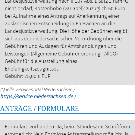
Landesjustizverwaltung nach § 107 Abs. 1 Satz 1 FamFG
nicht bedarf,
Kostenhöhe (variabel): zuzüglich 50 Euro
bei Aufnahme eines Antrags auf Anerkennung einer
ausländischen Entscheidung in Ehesachen an die
Landesjustizverwaltung.
Die Höhe der Gebühren ergibt
sich aus der niedersächsischen Verordnung über die
Gebühren und Auslagen für Amtshandlungen und
Leistungen (Allgemeine Gebührenordnung - AllGO)
Gebühr für die Ausstellung eines
Ehefähigkeitszeugnisses
Gebühr:
75,00 € EUR
(Quelle: Serviceportal Niedersachsen /
https://service.niedersachsen.de
)
ANTRÄGE / FORMULARE
Formulare vorhanden: Ja, beim Standesamt
Schriftform
erforderlich: Nein
Formlose Antragsstellung möglich: Ja