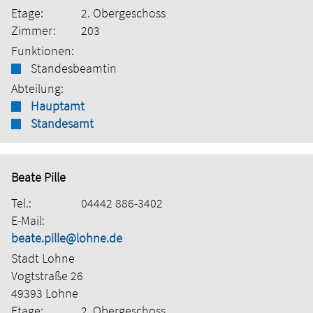
Etage:
2. Obergeschoss
Zimmer:
203
Funktionen:
Standesbeamtin
Abteilung:
Hauptamt
Standesamt
Beate Pille
Tel.:
04442 886-3402
E-Mail:
beate.pille@lohne.de
Stadt Lohne
Vogtstraße 26
49393 Lohne
Etage:
2. Obergeschoss