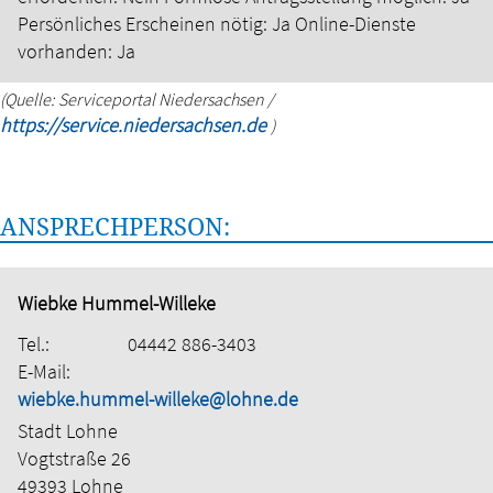
Persönliches Erscheinen nötig: Ja
Online-Dienste
vorhanden: Ja
(Quelle: Serviceportal Niedersachsen /
https://service.niedersachsen.de
)
ANSPRECHPERSON:
Wiebke Hummel-Willeke
Tel.:
04442 886-3403
E-Mail:
wiebke.hummel-willeke@lohne.de
Stadt Lohne
Vogtstraße 26
49393 Lohne