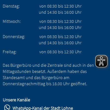
Dienstag:
von
08:30
bis
12:30
Uhr
und
14:30
bis
16:00
Uhr
Mittwoch:
von
08:30
bis
12:30
Uhr
und
14:30
bis
16:00
Uhr
Donnerstag:
von
08:30
bis
12:30
Uhr
und
14:30
bis
16:00
Uhr
Freitag:
von
08:30
bis
12:30
Uhr
Das Bürgerbüro und die Zentrale sind auch in den
Mittagsstunden besetzt. Außerdem haben das
Standesamt und das Bürgerbüro am
Donnerstagnachmittag bis 18.00 Uhr geöffnet.
Unsere Kanäle
WhatsApp-Kanal der Stadt Lohne