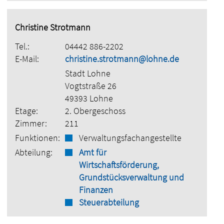
Christine Strotmann
Tel.:
04442 886-2202
E-Mail:
christine.strotmann@lohne.de
Stadt Lohne
Vogtstraße 26
49393 Lohne
Etage:
2. Obergeschoss
Zimmer:
211
Funktionen:
Verwaltungsfachangestellte
Abteilung:
Amt für
Wirtschaftsförderung,
Grundstücksverwaltung und
Finanzen
Steuerabteilung