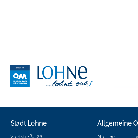
Stadt Lohne
Allgemeine Ö
Vogtstraße 26
Montag: