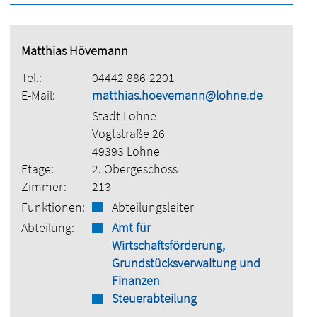
Matthias Hövemann
Tel.:
04442 886-2201
E-Mail:
matthias.hoevemann@lohne.de
Stadt Lohne
Vogtstraße 26
49393 Lohne
Etage:
2. Obergeschoss
Zimmer:
213
Funktionen:
Abteilungsleiter
Abteilung:
Amt für
Wirtschaftsförderung,
Grundstücksverwaltung und
Finanzen
Steuerabteilung