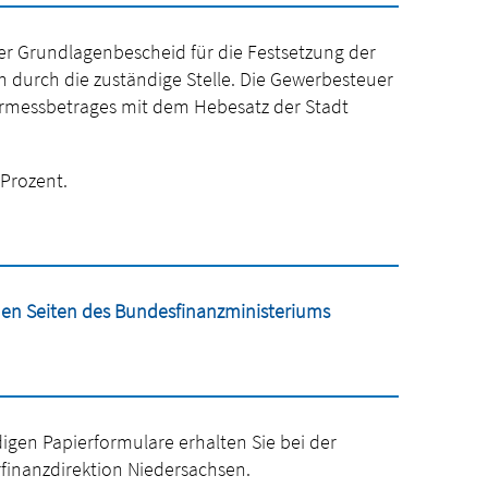
r Grundlagenbescheid für die Festsetzung der
durch die zuständige Stelle. Die Gewerbesteuer
ermessbetrages mit dem Hebesatz der Stadt
Prozent.
en Seiten des Bundesfinanzministeriums
igen Papierformulare erhalten Sie bei der
rfinanzdirektion Niedersachsen.