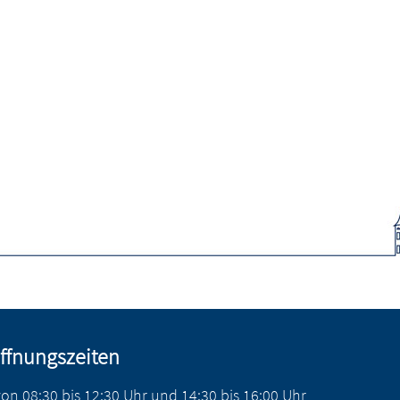
ffnungszeiten
von
08:30
bis
12:30
Uhr
und
14:30
bis
16:00
Uhr