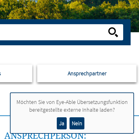
s
Ansprechpartner
Möchten Sie von
Eye-Able Übersetzungsfunktion
bereitgestellte externe Inhalte laden?
Ja
Nein
ANSPRECHPERSON: