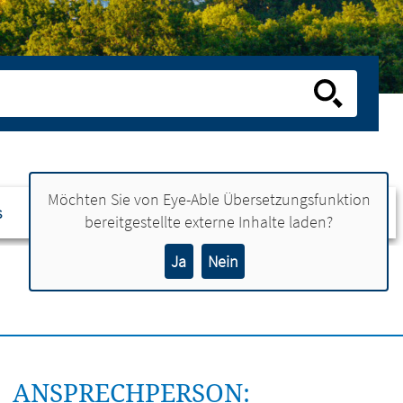
Möchten Sie von
Eye-Able Übersetzungsfunktion
s
Ansprechpartner
bereitgestellte externe Inhalte laden?
Ja
Nein
ANSPRECHPERSON: