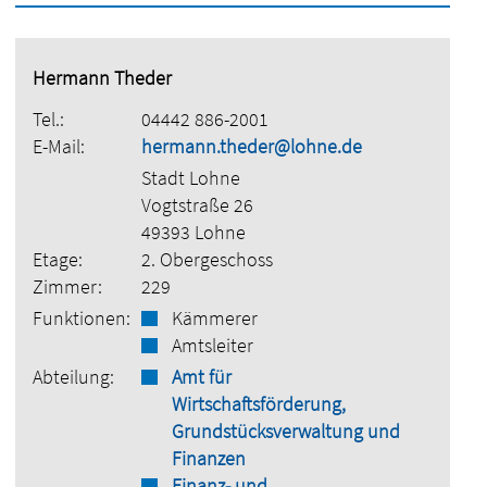
Hermann Theder
Tel.:
04442 886-2001
E-Mail:
hermann.theder@lohne.de
Stadt Lohne
Vogtstraße 26
49393 Lohne
Etage:
2. Obergeschoss
Zimmer:
229
Funktionen:
Kämmerer
Amtsleiter
Abteilung:
Amt für
Wirtschaftsförderung,
Grundstücksverwaltung und
Finanzen
Finanz- und