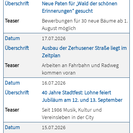
Überschrift
Neue Paten für „Wald der schönen
Erinnerungen“ gesucht
Teaser
Bewerbungen für 30 neue Bäume ab 1.
August möglich
Datum
17.07.2026
Überschrift
Ausbau der Zerhusener Straße liegt im
Zeitplan
Teaser
Arbeiten an Fahrbahn und Radweg
kommen voran
Datum
16.07.2026
Überschrift
40 Jahre Stadtfest: Lohne feiert
Jubiläum am 12. und 13. September
Teaser
Seit 1986 Musik, Kultur und
Vereinsleben in der City
Datum
15.07.2026