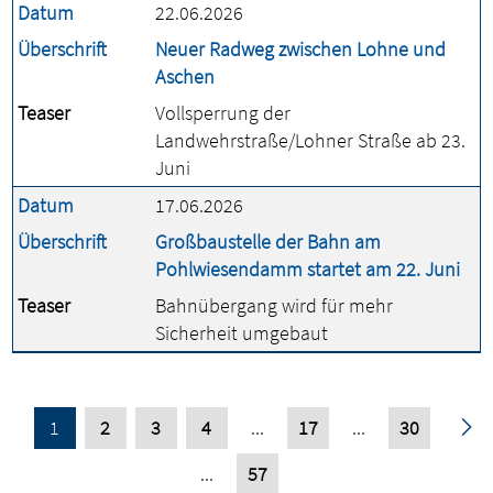
Datum
22.06.2026
Überschrift
Neuer Radweg zwischen Lohne und
Aschen
Teaser
Vollsperrung der
Landwehrstraße/Lohner Straße ab 23.
Juni
Datum
17.06.2026
Überschrift
Großbaustelle der Bahn am
Pohlwiesendamm startet am 22. Juni
Teaser
Bahnübergang wird für mehr
Sicherheit umgebaut
1
2
3
4
...
17
...
30
...
57