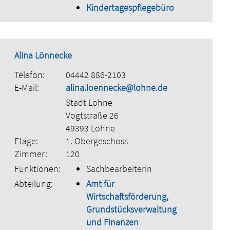
Kindertagespflegebüro
Alina Lönnecke
Telefon:
04442 886-2103
E-Mail:
alina.loennecke@lohne.de
Stadt Lohne
Vogtstraße 26
49393 Lohne
Etage:
1. Obergeschoss
Zimmer:
120
Funktionen:
Sachbearbeiterin
Abteilung:
Amt für
Wirtschaftsförderung,
Grundstücksverwaltung
und Finanzen