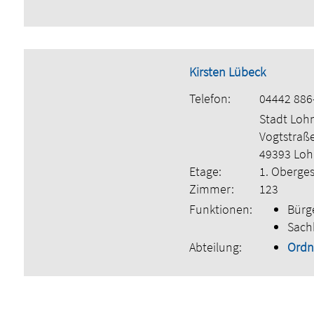
Kirsten Lübeck
Telefon:
04442 886
Stadt Loh
Vogtstraß
49393 Lo
Etage:
1. Oberge
Zimmer:
123
Funktionen:
Bürge
Sach
Abteilung:
Ordn