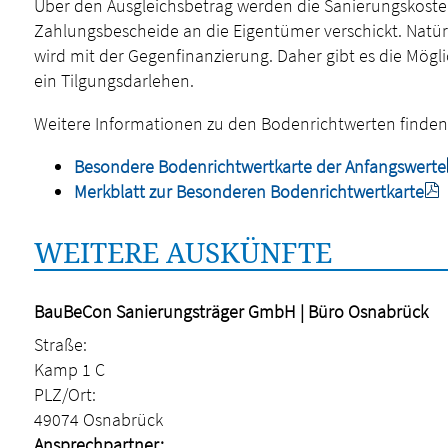
Über den Ausgleichsbetrag werden die Sanierungskosten
Zahlungsbescheide an die Eigentümer verschickt. Natür
wird mit der Gegenfinanzierung. Daher gibt es die Mög
ein Tilgungsdarlehen.
Weitere Informationen zu den Bodenrichtwerten finden 
Besondere Bodenrichtwertkarte der Anfangswerte
Merkblatt zur Besonderen Bodenrichtwertkarte
WEITERE AUSKÜNFTE
BauBeCon Sanierungsträger GmbH | Büro Osnabrück
Straße:
Kamp 1 C
PLZ/Ort:
49074 Osnabrück
Ansprechpartner: