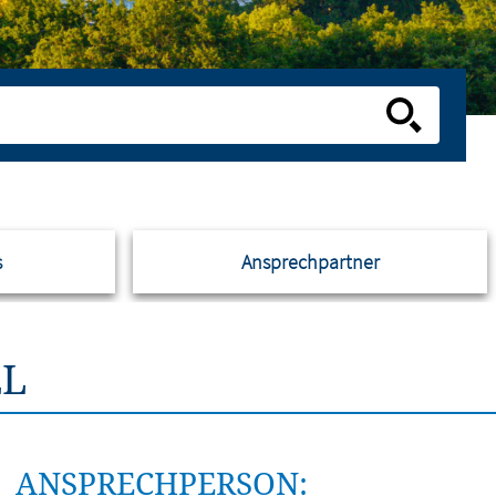
s
Ansprechpartner
EL
ANSPRECHPERSON: