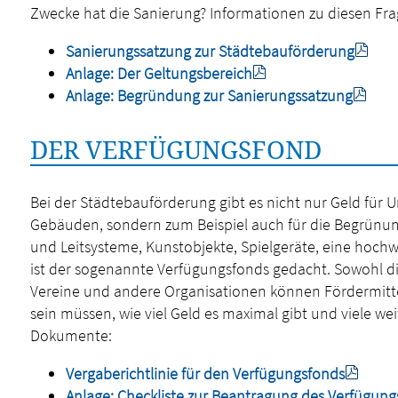
Zwecke hat die Sanierung? Informationen zu diesen Fr
Sanierungssatzung zur Städtebauförderung
Anlage: Der Geltungsbereich
Anlage: Begründung zur Sanierungssatzung
DER VERFÜGUNGSFOND
Bei der Städtebauförderung gibt es nicht nur Geld fü
Gebäuden, sondern zum Beispiel auch für die Begrünun
und Leitsysteme, Kunstobjekte, Spielgeräte, eine hoch
ist der sogenannte Verfügungsfonds gedacht. Sowohl d
Vereine und andere Organisationen können Fördermitte
sein müssen, wie viel Geld es maximal gibt und viele w
Dokumente:
Vergaberichtlinie für den Verfügungsfonds
Anlage: Checkliste zur Beantragung des Verfügung