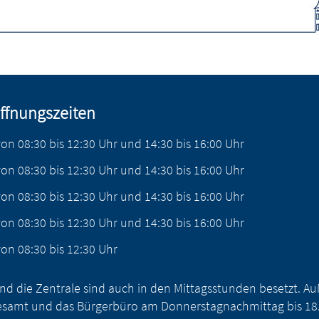
ffnungszeiten
von
08:30
bis
12:30
Uhr
und
14:30
bis
16:00
Uhr
von
08:30
bis
12:30
Uhr
und
14:30
bis
16:00
Uhr
von
08:30
bis
12:30
Uhr
und
14:30
bis
16:00
Uhr
von
08:30
bis
12:30
Uhr
und
14:30
bis
16:00
Uhr
von
08:30
bis
12:30
Uhr
nd die Zentrale sind auch in den Mittagsstunden besetzt. 
samt und das Bürgerbüro am Donnerstagnachmittag bis 18