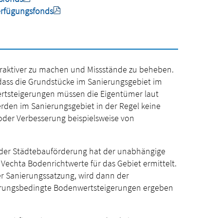
erfügungsfonds
attraktiver zu machen und Missstände zu beheben.
 dass die Grundstücke im Sanierungsgebiet im
ertsteigerungen müssen die Eigentümer laut
rden im Sanierungsgebiet in der Regel keine
 oder Verbesserung beispielsweise von
ld der Städtebauförderung hat der unabhängige
Vechta Bodenrichtwerte für das Gebiet ermittelt.
r Sanierungssatzung, wird dann der
erungsbedingte Bodenwertsteigerungen ergeben