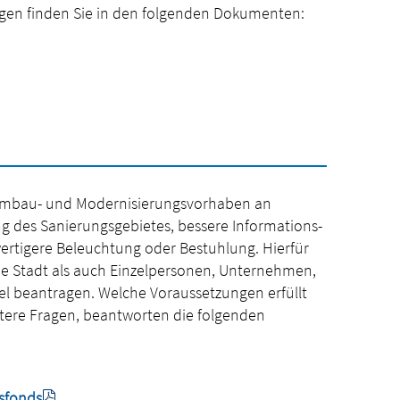
agen finden Sie in den folgenden Dokumenten:
r Umbau- und Modernisierungsvorhaben an
g des Sanierungsgebietes, bessere Informations-
wertigere Beleuchtung oder Bestuhlung. Hierfür
ie Stadt als auch Einzelpersonen, Unternehmen,
l beantragen. Welche Voraussetzungen erfüllt
eitere Fragen, beantworten die folgenden
sfonds