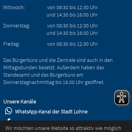
Mittwoch:
von
08:30
bis
12:30
Uhr
und
14:30
bis
16:00
Uhr
Donnerstag:
von
08:30
bis
12:30
Uhr
und
14:30
bis
16:00
Uhr
Freitag:
von
08:30
bis
12:30
Uhr
Das Bürgerbüro und die Zentrale sind auch in den
Mittagsstunden besetzt. Außerdem haben das
Standesamt und das Bürgerbüro am
Donnerstagnachmittag bis 18.00 Uhr geöffnet.
Unsere Kanäle
WhatsApp-Kanal der Stadt Lohne
Stadt Lohne auf Facebook
Wir möchten unsere Website so attraktiv wie möglich