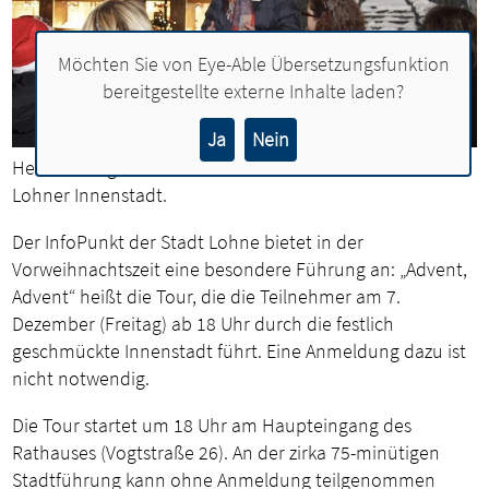
Möchten Sie von
Eye-Able Übersetzungsfunktion
bereitgestellte externe Inhalte laden?
Ja
Nein
Heike Frilling führt am 7. Dezember die Gäste durch die
Lohner Innenstadt.
Der InfoPunkt der Stadt Lohne bietet in der
Vorweihnachtszeit eine besondere Führung an: „Advent,
Advent“ heißt die Tour, die die Teilnehmer am 7.
Dezember (Freitag) ab 18 Uhr durch die festlich
geschmückte Innenstadt führt. Eine Anmeldung dazu ist
nicht notwendig.
Die Tour startet um 18 Uhr am Haupteingang des
Rathauses (Vogtstraße 26). An der zirka 75-minütigen
Stadtführung kann ohne Anmeldung teilgenommen