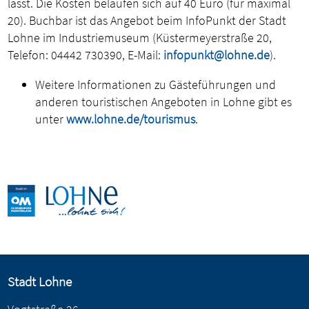
lässt. Die Kosten belaufen sich auf 40 Euro (für maximal
20). Buchbar ist das Angebot beim InfoPunkt der Stadt
Lohne im Industriemuseum (Küstermeyerstraße 20,
Telefon: 04442 730390, E-Mail:
infopunkt@lohne.de
).
Weitere Informationen zu Gästeführungen und
anderen touristischen Angeboten in Lohne gibt es
unter
www.lohne.de/tourismus
.
Stadt Lohne