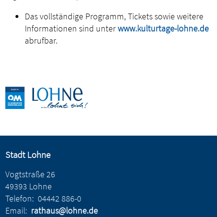
Das vollständige Programm, Tickets sowie weitere
Informationen sind unter
www.kulturtage-lohne.de
abrufbar.
Stadt Lohne
Vogtstraße 26
49393 Lohne
Telefon:
04442 886-0
Email:
rathaus@lohne.de