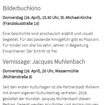
Bilderbuchkino
Donnerstag (16. April), 15.30 Uhr, St.-Michael-Kirche
(Franziskusstraße 13)
Eine Geschichte wird anschaulich erzählt und visuell
begleitet. Für das passende Kinogefühl gibt es Popcorn.
Für Kinder von drei bis zehn Jahren in Begleitung
Erwachsener. Der Eintritt ist frei.
Vernissage: Jacques Muhlenbach
Donnerstag (16. April), 20 Uhr, Wassermühle
(Mühlenstraße 8)
Seit den ersten Kulturtagen ist die Partnerstadt Rixheim
mit einem eigenen Kulturbeitrag vertreten. 2026
gestaltet der Künstler Jacques Muhlenbach diesen
Beitrag. Gezeigt werden Acrylbilder und Holzskulpturen.