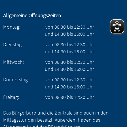
Allgemeine Öffnungszeiten
Montag:
von
08:30
bis
12:30
Uhr
und
14:30
bis
16:00
Uhr
Dienstag:
von
08:30
bis
12:30
Uhr
und
14:30
bis
16:00
Uhr
Mittwoch:
von
08:30
bis
12:30
Uhr
und
14:30
bis
16:00
Uhr
Donnerstag:
von
08:30
bis
12:30
Uhr
und
14:30
bis
16:00
Uhr
Freitag:
von
08:30
bis
12:30
Uhr
Das Bürgerbüro und die Zentrale sind auch in den
Mittagsstunden besetzt. Außerdem haben das
Standesamt und das Bürgerbüro am