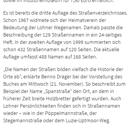
sowie im Industriemuseum für 7,50 Euro erhältlich.
Es ist bereits die dritte Auflage des Straßenverzeichnisses.
Schon 1967 widmete sich der Heimatverein der
Bedeutung der Lohner Wegenamen. Damals passte die
Beschreibung der 129 Straßennamen in ein 24-seitiges
Heft. In der zweiten Auflage von 1999 summierten sich
schon 432 Straßennamen auf 120 Seiten. Die aktuelle
Auflage umfasst 488 Namen auf 168 Seiten.
„Die Namen der Straßen bilden vielfach die Historie der
Orte ab“, erklärte Benno Dräger bei der Vorstellung des
Buches am Mittwoch (21. November). So beschreibt zum
Beispiel der Name „Spanstraße“ den Ort, an dem in
früherer Zeit breite Holzbretter gefertigt wurden. Auch
Lohner Persönlichkeiten finden sich in Straßennamen
wieder – wie in der Pöppelmannstraße, der
Stegemannstraße oder dem Luzie-Uptmoor-Weg.