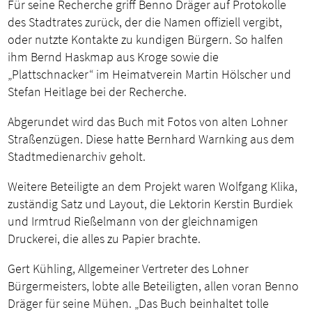
Für seine Recherche griff Benno Dräger auf Protokolle
des Stadtrates zurück, der die Namen offiziell vergibt,
oder nutzte Kontakte zu kundigen Bürgern. So halfen
ihm Bernd Haskmap aus Kroge sowie die
„Plattschnacker“ im Heimatverein Martin Hölscher und
Stefan Heitlage bei der Recherche.
Abgerundet wird das Buch mit Fotos von alten Lohner
Straßenzügen. Diese hatte Bernhard Warnking aus dem
Stadtmedienarchiv geholt.
Weitere Beteiligte an dem Projekt waren Wolfgang Klika,
zuständig Satz und Layout, die Lektorin Kerstin Burdiek
und Irmtrud Rießelmann von der gleichnamigen
Druckerei, die alles zu Papier brachte.
Gert Kühling, Allgemeiner Vertreter des Lohner
Bürgermeisters, lobte alle Beteiligten, allen voran Benno
Dräger für seine Mühen. „Das Buch beinhaltet tolle