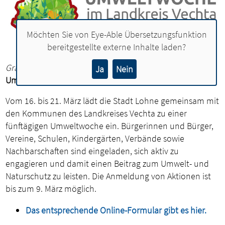
Möchten Sie von
Eye-Able Übersetzungsfunktion
bereitgestellte externe Inhalte laden?
Grafik: Landkreis Vechta
Ja
Nein
Umweltwoche vom 16. bis 21. März im Kreis Vechta
Vom 16. bis 21. März lädt die Stadt Lohne gemeinsam mit
den Kommunen des Landkreises Vechta zu einer
fünftägigen Umweltwoche ein. Bürgerinnen und Bürger,
Vereine, Schulen, Kindergärten, Verbände sowie
Nachbarschaften sind eingeladen, sich aktiv zu
engagieren und damit einen Beitrag zum Umwelt- und
Naturschutz zu leisten. Die Anmeldung von Aktionen ist
bis zum 9. März möglich.
Das entsprechende Online-Formular gibt es hier.