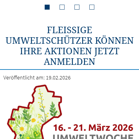
FLEISSIGE U
MWELTSCHÜTZER KÖNNEN I
HRE AKTIONEN JETZT A
NMELDEN
Veröffentlicht am:
19.02.2026