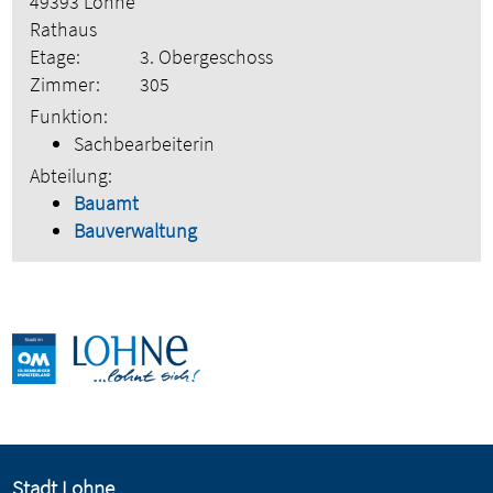
49393 Lohne
Rathaus
Etage:
3. Obergeschoss
Zimmer:
305
Funktion:
Sachbearbeiterin
Abteilung:
Bauamt
Bauverwaltung
Stadt Lohne