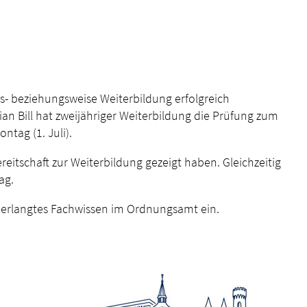
us- beziehungsweise Weiterbildung erfolgreich
ian Bill hat zweijähriger Weiterbildung die Prüfung zum
tag (1. Juli).
reitschaft zur Weiterbildung gezeigt haben. Gleichzeitig
ag.
in erlangtes Fachwissen im Ordnungsamt ein.