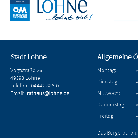
Stadt Lohne
Allgemeine Ö
Vogtstraße 26
Montag:
49393 Lohne
Dienstag:
Telefon:
04442 886-0
Mittwoch:
Email:
rathaus@lohne.de
Donnerstag:
Freitag:
Das Bürgerbüro u