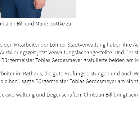
ristian Bill und Marie Göttke zu
 beiden Mitarbeiter der Lohner Stadtverwaltung haben ihre A
 Ausbildungszeit jetzt Verwaltungsfachangestellte. Und Christ
 Bürgermeister Tobias Gerdesmeyer gratulierte beiden am Mon
arbeiter im Rathaus, die gute Prüfungsleistungen und auch Be
tig bleiben“, sagte Bürgermeister Tobias Gerdesmeyer am Mont
tücksverwaltung und Liegenschaften. Christian Bill bringt se