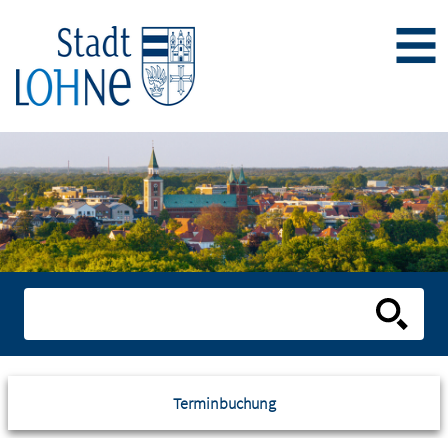
Terminbuchung