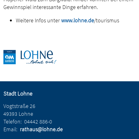
Gewinnspiel interessante Dinge erfahren.
Weitere Infos unter
www.lohne.de
/tourismus
Stadt Lohne
Vogtstraße 26
49393 Lohne
Telefon:
04442 886-0
Email:
rathaus@lohne.de