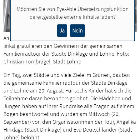
Möchten Sie von
Eye-Able Übersetzungsfunktion
bereitgestellte externe Inhalte laden?
Ja
Nein
Angelika Hinxlage und Eva Deutschländer (oben, von
links) gratulieren den Gewinnern der gemeinsamen
Familienradtour der Städte Dinklage und Lohne. Foto:
Christian Tombrägel, Stadt Lohne
Ein Tag, zwei Städte und viele Ziele im Grünen, das bot
die gemeinsame Familienradtour der Städte Dinklage
und Lohne am 20. August. Für sechs Kinder hat sich die
Teilnahme daran besonders gelohnt. Die Mädchen und
Jungen haben auf ihrer Rundreise alle Fragen auf einem
Bogen beantwortet und wurden am Mittwoch (20.
September) von den Organisatorinnen der Tour, Angelika
Hinxlage (Stadt Dinklage) und Eva Deutschländer (Stadt
Lohne) belohnt.