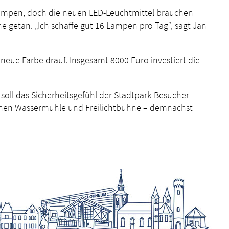
rlampen, doch die neuen LED-Leuchtmittel brauchen
ne getan. „Ich schaffe gut 16 Lampen pro Tag“, sagt Jan
ue Farbe drauf. Insgesamt 8000 Euro investiert die
oll das Sicherheitsgefühl der Stadtpark-Besucher
schen Wassermühle und Freilichtbühne – demnächst