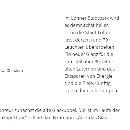
Im Lohner Stadtpark wird
es demnächst heller.
Denn die Stadt Lohne
lässt derzeit rund 70
Leuchten überarbeiten.
Ein neuer Glanz für die
zum Teil über 30 Jahre
alten Laternen und das
o: Christian
Einsparen von Energie
sind die Ziele. Künftig
sollen dann alle Lampen
eur zunächst die alte Glaskuppel. Die ist im Laufe der
g unkaputtbar“, erklärt Jan Baumann. „Aber das Glas