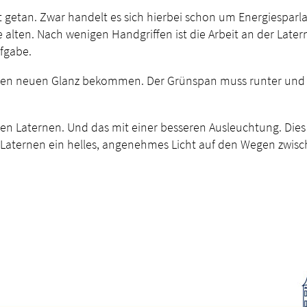
st getan. Zwar handelt es sich hierbei schon um Energiespa
e alten. Nach wenigen Handgriffen ist die Arbeit an der Later
fgabe.
en neuen Glanz bekommen. Der Grünspan muss runter und ne
n Laternen. Und das mit einer besseren Ausleuchtung. Dies s
 Laternen ein helles, angenehmes Licht auf den Wegen zwi