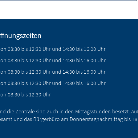
ffnungszeiten
von
08:30
bis
12:30
Uhr
und
14:30
bis
16:00
Uhr
von
08:30
bis
12:30
Uhr
und
14:30
bis
16:00
Uhr
von
08:30
bis
12:30
Uhr
und
14:30
bis
16:00
Uhr
von
08:30
bis
12:30
Uhr
und
14:30
bis
16:00
Uhr
von
08:30
bis
12:30
Uhr
nd die Zentrale sind auch in den Mittagsstunden besetzt. 
samt und das Bürgerbüro am Donnerstagnachmittag bis 18