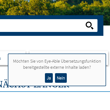
s
Ansprechpartner
Möchten Sie von
Eye-Able Übersetzungsfunktion
bereitgestellte externe Inhalte laden?
Ja
Nein
NÄCHST LÄNGER