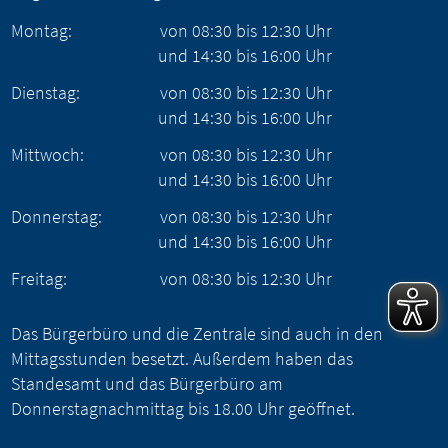
Montag:
von
08:30
bis
12:30
Uhr
und
14:30
bis
16:00
Uhr
Dienstag:
von
08:30
bis
12:30
Uhr
und
14:30
bis
16:00
Uhr
Mittwoch:
von
08:30
bis
12:30
Uhr
und
14:30
bis
16:00
Uhr
Donnerstag:
von
08:30
bis
12:30
Uhr
und
14:30
bis
16:00
Uhr
Freitag:
von
08:30
bis
12:30
Uhr
Das Bürgerbüro und die Zentrale sind auch in den
Mittagsstunden besetzt. Außerdem haben das
Standesamt und das Bürgerbüro am
Donnerstagnachmittag bis 18.00 Uhr geöffnet.