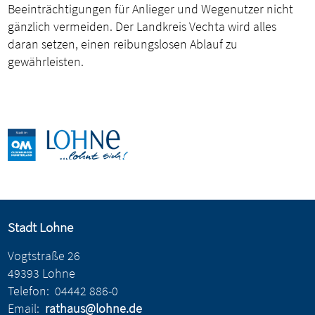
Beeinträchtigungen für Anlieger und Wegenutzer nicht
gänzlich vermeiden. Der Landkreis Vechta wird alles
daran setzen, einen reibungslosen Ablauf zu
gewährleisten.
Stadt Lohne
Vogtstraße 26
49393 Lohne
Telefon:
04442 886-0
Email:
rathaus@lohne.de