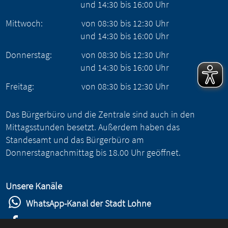
und
14:30
bis
16:00
Uhr
Mittwoch:
von
08:30
bis
12:30
Uhr
und
14:30
bis
16:00
Uhr
Donnerstag:
von
08:30
bis
12:30
Uhr
und
14:30
bis
16:00
Uhr
Freitag:
von
08:30
bis
12:30
Uhr
Das Bürgerbüro und die Zentrale sind auch in den
Mittagsstunden besetzt. Außerdem haben das
Standesamt und das Bürgerbüro am
Donnerstagnachmittag bis 18.00 Uhr geöffnet.
Unsere Kanäle
WhatsApp-Kanal der Stadt Lohne
Stadt Lohne auf Facebook