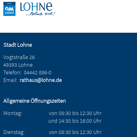
Stadt Lohne
Vogtstraße 26
49393 Lohne
Telefon:
04442 886-0
Email:
rathaus@lohne.de
Allgemeine Öffnungszeiten
Montag:
von
08:30
bis
12:30
Uhr
und
14:30
bis
16:00
Uhr
Dienstag:
von
08:30
bis
12:30
Uhr