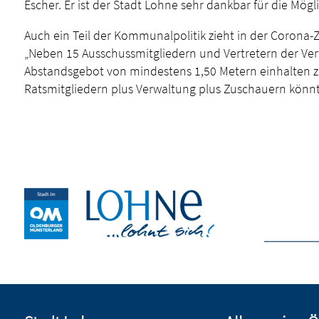
Escher. Er ist der Stadt Lohne sehr dankbar für die Mö
Auch ein Teil der Kommunalpolitik zieht in der Corona-
„Neben 15 Ausschussmitgliedern und Vertretern der Ver
Abstandsgebot von mindestens 1,50 Metern einhalten zu 
Ratsmitgliedern plus Verwaltung plus Zuschauern könn