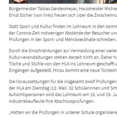
Bürgermeister Tobias Gerdesmeyer, Hausmeister Micha
Ernst Escher (von links) freuen sich über die Zwische
Statt Sport und Kultur finden im Lohneum in den komm
der Corona-Zeit notwenigen Abstände der Besucher und
Prüfungen in der Sport- und Mehrzweckhalle schreiben.
Durch die Einschränkungen zur Vermeidung einer weit
Kulturveranstaltungen stehen derzeit nicht an. Daher
Tische und Stühle von den HLA ins Lohneum geschafft 
Eingängen aufgestellt. Hinzu kommt eine neue Tontech
Die Voraussetzungen für die insgesamt zwölf Prüfungen
der HLA am Dienstag (12. Mai). 32 Schülerinnen und S
Aufsichtspersonen wird das Lohneum am 18. und 19. Jun
Industriekaufleute ihre Abschlussprüfungen.
„Hätten wir die Prüfungen in unserer Schule organisier