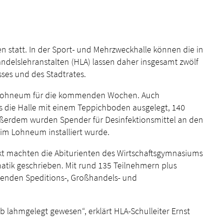
statt. In der Sport- und Mehrzweckhalle können die in
delslehranstalten (HLA) lassen daher insgesamt zwölf
ses und des Stadtrates.
im Lohneum für die kommenden Wochen. Auch
 die Halle mit einem Teppichboden ausgelegt, 140
ußerdem wurden Spender für Desinfektionsmittel an den
im Lohneum installiert wurde.
akt machten die Abiturienten des Wirtschaftsgymnasiums
tik geschrieben. Mit rund 135 Teilnehmern plus
henden Speditions-, Großhandels- und
 lahmgelegt gewesen“, erklärt HLA-Schulleiter Ernst