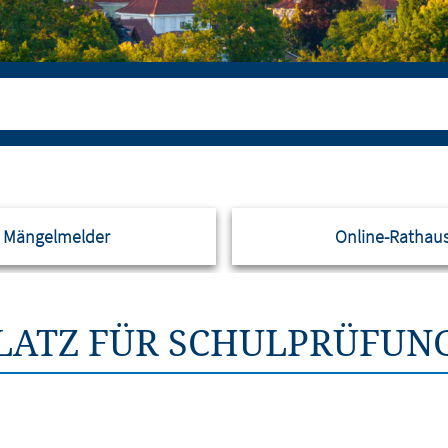
Mängelmelder
Online-Rathau
LATZ FÜR SCHULPRÜFUN