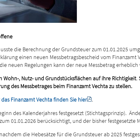
offene
sste die Berechnung der Grundsteuer zum 01.01.2025 umgest
rklärung einen neuen Messbetragsbescheid vom Finanzamt Ve
h die neuen Regelungen kann der neue Messbetrag erheblich
n Wohn-, Nutz- und Grundstücksflächen auf ihre Richtigkeit
.
rung des Messbetrages beim Finanzamt Vechta zu stellen.
das Finanzamt Vechta finden Sie hier
.
eginn des Kalenderjahres festgesetzt (Stichtagsprinzip). Än
zum 01.01.2026 berücksichtigt, und der bisher festgesetzte M
t, nachdem die Hebesätze für die Grundsteuer ab 2025 festges