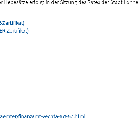
Hebesätze erfolgt in der Sitzung des Rates der Stadt Lohn
ertifikat)
-Zertifikat)
nzaemter/finanzamt-vechta-67957.html