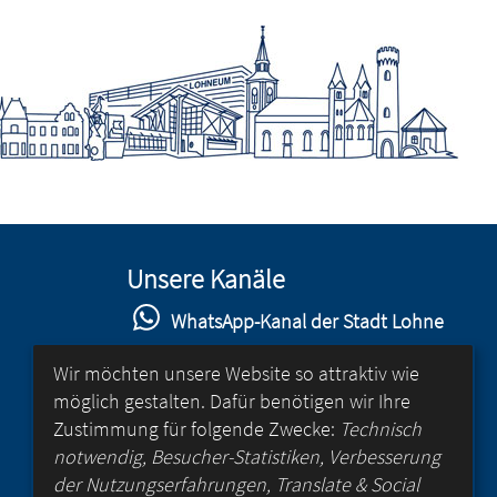
Unsere Kanäle
WhatsApp-Kanal der Stadt Lohne
Stadt Lohne auf Facebook
Wir möchten unsere Website so attraktiv wie
möglich gestalten. Dafür benötigen wir Ihre
Stadt Lohne auf Instagram
Zustimmung für folgende Zwecke:
Technisch
YouTube-Kanal der Stadt Lohne
notwendig, Besucher-Statistiken, Verbesserung
der Nutzungserfahrungen, Translate & Social