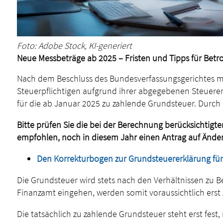
Foto: Adobe Stock, KI-generiert
Neue Messbeträge ab 2025 – Fristen und Tipps für Betr
Nach dem Beschluss des Bundesverfassungsgerichtes mu
Steuerpflichtigen aufgrund ihrer abgegebenen Steuere
für die ab Januar 2025 zu zahlende Grundsteuer. Durc
Bitte prüfen Sie die bei der Berechnung berücksichtigte
empfohlen, noch in diesem Jahr einen Antrag auf Ände
Den Korrekturbogen zur Grundsteuererklärung für 
Die Grundsteuer wird stets nach den Verhältnissen zu B
Finanzamt eingehen, werden somit voraussichtlich erst 
Die tatsächlich zu zahlende Grundsteuer steht erst fes