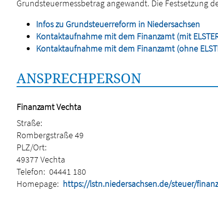
Grundsteuermessbetrag angewandt. Die Festsetzung der 
Infos zu Grundsteuerreform in Niedersachsen
Kontaktaufnahme mit dem Finanzamt (mit ELSTER-Z
Kontaktaufnahme mit dem Finanzamt (ohne ELSTER
ANSPRECHPERSON
Finanzamt Vechta
Straße:
Rombergstraße 49
PLZ/Ort:
49377 Vechta
Telefon:
04441 180
Homepage:
https://lstn.niedersachsen.de/steuer/fina