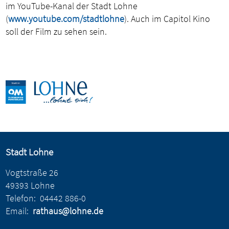
im YouTube-Kanal der Stadt Lohne
(
www.youtube.com/stadtlohne
). Auch im Capitol Kino
soll der Film zu sehen sein.
Stadt Lohne
Vogtstraße 26
49393 Lohne
Telefon:
04442 886-0
Email:
rathaus@lohne.de