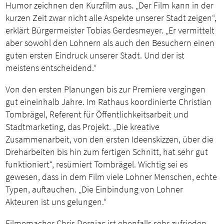
Humor zeichnen den Kurzfilm aus. „Der Film kann in der
kurzen Zeit zwar nicht alle Aspekte unserer Stadt zeigen“,
erklärt Bürgermeister Tobias Gerdesmeyer. „Er vermittelt
aber sowohl den Lohnern als auch den Besuchern einen
guten ersten Eindruck unserer Stadt. Und der ist
meistens entscheidend.“
Von den ersten Planungen bis zur Premiere vergingen
gut eineinhalb Jahre. Im Rathaus koordinierte Christian
Tombrägel, Referent für Öffentlichkeitsarbeit und
Stadtmarketing, das Projekt. „Die kreative
Zusammenarbeit, von den ersten Ideenskizzen, über die
Dreharbeiten bis hin zum fertigen Schnitt, hat sehr gut
funktioniert“, resümiert Tombrägel. Wichtig sei es
gewesen, dass in dem Film viele Lohner Menschen, echte
Typen, auftauchen. „Die Einbindung von Lohner
Akteuren ist uns gelungen.“
Filmemacher Chris Dernjac ist ebenfalls sehr zufrieden