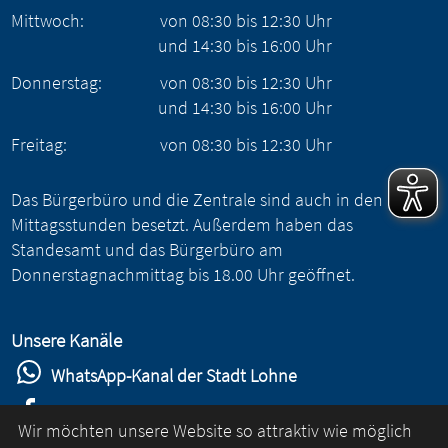
Mittwoch:
von
08:30
bis
12:30
Uhr
und
14:30
bis
16:00
Uhr
Donnerstag:
von
08:30
bis
12:30
Uhr
und
14:30
bis
16:00
Uhr
Freitag:
von
08:30
bis
12:30
Uhr
Das Bürgerbüro und die Zentrale sind auch in den
Mittagsstunden besetzt. Außerdem haben das
Standesamt und das Bürgerbüro am
Donnerstagnachmittag bis 18.00 Uhr geöffnet.
Unsere Kanäle
WhatsApp-Kanal der Stadt Lohne
Stadt Lohne auf Facebook
Wir möchten unsere Website so attraktiv wie möglich