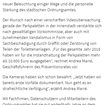
neuer Beleuchtung einiger Wege und die personelle
Stärkung des städtischen Ordnungsamtes.
Der Wunsch nach einer verschärften Videoüberwachung
gerade der Parkpaletten in der Innenstadt verstärkte sich
nach gewalttätigen Vorkommnisse, aber auch mit
zunehmenden Vandalismus in Form von
Sachbeschädigung durch Graffiti oder Zerstörung von
Teilen der Toilettenanlagen. „Für das gesamte Jahr 2018
haben wir für die Instandhaltung der Parkpaletten mehr
als 10.000 Euro ausgegeben“, rechnet Andrea Marré,
Geschäftsführerin des Präventionsrates vor.
Die Kameras haben sich schon bewährt: „Jetzt haben wir
bereits erste Vorfälle dokumentiert. Nun geht es an
strafrechtliche Verfolgung“, erzählt Andrea Marré.
Mit Fachfirmen, Datenschützern und Mitarbeitern des
Ordnungsamtes hat sie gut anderthalb Jahre an dem